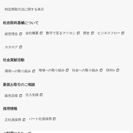
特定商取引法に関する表示
松吉医科器械について
会社概要
数字で見るマツヨシ
歴史
ビジネスフロー
経営理念
カタログ
社会貢献活動
地域への取り組み
社会への取り組み
SDGs
環境への取り組み
新規お取引のご相談
仕入先様
販売店様
採用情報
パート社員採用
正社員採用