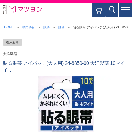
HOME
専門科目
眼科
眼帯
貼る眼帯 アイパッチ(大人用) 24-6850-
在庫あり
大洋製薬
貼る眼帯 アイパッチ(大人用) 24-6850-00 大洋製薬 10マイ
イリ