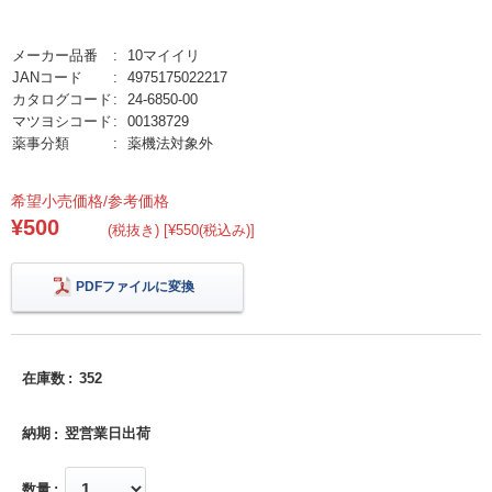
メーカー品番
10マイイリ
JANコード
4975175022217
カタログコード
24-6850-00
マツヨシコード
00138729
薬事分類
薬機法対象外
希望小売価格/参考価格
¥500
(税抜き) [¥550(税込み)]
PDFファイルに変換
在庫数
352
納期
翌営業日出荷
数量