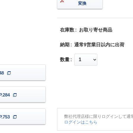
変換
在庫数
お取り寄せ商品
納期
通常9営業日以内に出荷
数量
48
.284
弊社代理店様に限りログインして通
.753
ログインはこちら