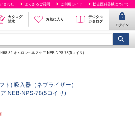
い合わせ
よくあるご質問
ご利用ガイド
松吉医科器械について
カタログ
デジタル
お気に入り
請求
カタログ
ログイン
-32 オムロンヘルスケア NEB-NPS-78(5コイリ)
フト) 吸入器（ネブライザー）
ア NEB-NPS-78(5コイリ)
]