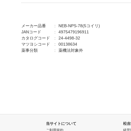
メーカー品番
NEB-NPS-78(5コイリ)
JANコード
4975479196911
カタログコード
24-4498-32
マツヨシコード
00138634
薬事分類
薬機法対象外
当サイトについて
松吉
ご利用規約
経営