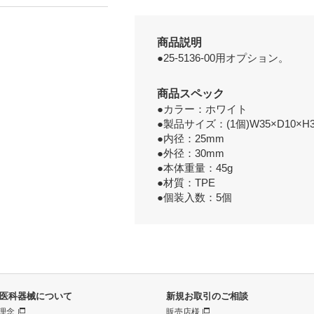
商品説明
●25-5136-00用オプション。
商品スペック
●カラー：ホワイト
●製品サイズ：(1個)W35×D10×H
●内径：25mm
●外径：30mm
●本体重量：45g
●材質：TPE
●個装入数：5個
医科器械について
新規お取引のご相談
理念
販売店様