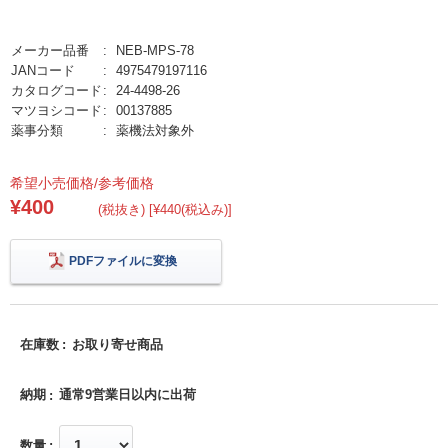
メーカー品番
NEB-MPS-78
JANコード
4975479197116
カタログコード
24-4498-26
マツヨシコード
00137885
薬事分類
薬機法対象外
希望小売価格/参考価格
¥400
(税抜き) [¥440(税込み)]
PDFファイルに変換
在庫数
お取り寄せ商品
納期
通常9営業日以内に出荷
数量