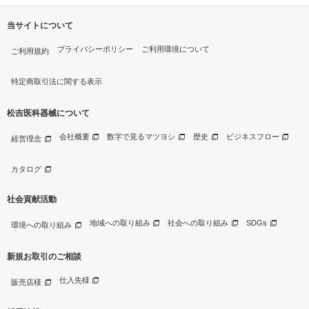
当サイトについて
プライバシーポリシー
ご利用環境について
ご利用規約
特定商取引法に関する表示
松吉医科器械について
会社概要
数字で見るマツヨシ
歴史
ビジネスフロー
経営理念
カタログ
社会貢献活動
地域への取り組み
社会への取り組み
SDGs
環境への取り組み
新規お取引のご相談
仕入先様
販売店様