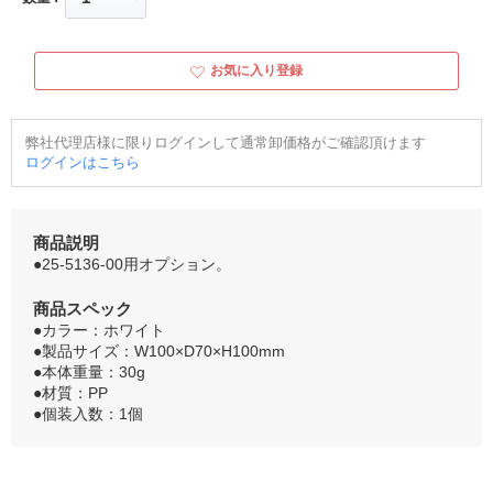
お気に入り登録
弊社代理店様に限りログインして通常卸価格がご確認頂けます
ログインはこちら
商品説明
●25-5136-00用オプション。
商品スペック
●カラー：ホワイト
●製品サイズ：W100×D70×H100mm
●本体重量：30g
●材質：PP
●個装入数：1個