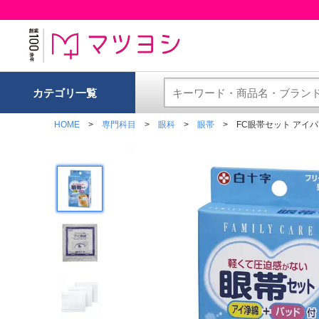
カテゴリ一覧
HOME
専門科目
眼科
眼帯
FC眼帯セット アイパッチ 