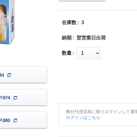
在庫数
3
納期
翌営業日出荷
数量
44
.974
弊社代理店様に限りログインして通
ログインはこちら
.880