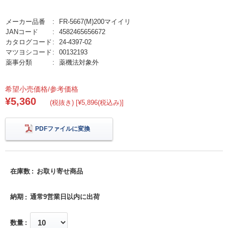
メーカー品番
FR-5667(M)200マイイリ
JANコード
4582465656672
カタログコード
24-4397-02
マツヨシコード
00132193
薬事分類
薬機法対象外
希望小売価格/参考価格
¥5,360
(税抜き) [¥5,896(税込み)]
PDFファイルに変換
在庫数
お取り寄せ商品
納期
通常9営業日以内に出荷
数量