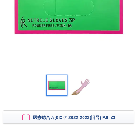
医療総合カタログ 2022-2023(旧号) P.8