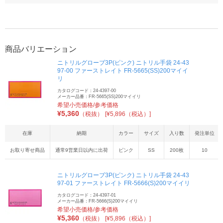
商品バリエーション
ニトリルグローブ3P(ピンク) ニトリル手袋 24-43
97-00 ファーストレイト FR-5665(SS)200マイイ
リ
カタログコード：24-4397-00
メーカー品番：FR-5665(SS)200マイイリ
希望小売価格/参考価格
¥
5,360
（税抜）
[¥5,896（税込）]
在庫
納期
カラー
サイズ
入り数
発注単位
お取り寄せ商品
通常9営業日以内に出荷
ピンク
SS
200枚
10
ニトリルグローブ3P(ピンク) ニトリル手袋 24-43
97-01 ファーストレイト FR-5666(S)200マイイリ
カタログコード：24-4397-01
メーカー品番：FR-5666(S)200マイイリ
希望小売価格/参考価格
¥
5,360
（税抜）
[¥5,896（税込）]