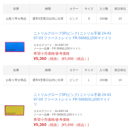
在庫
納期
カラー
サイズ
入り数
発注単位
お取り寄せ商品
通常9営業日以内に出荷
ピンク
S
200枚
10
ニトリルグローブ3P(ピンク) ニトリル手袋 24-43
97-03 ファーストレイト FR-5668(L)200マイイリ
カタログコード：24-4397-03
メーカー品番：FR-5668(L)200マイイリ
希望小売価格/参考価格
¥
5,360
（税抜）
[¥5,896（税込）]
在庫
納期
カラー
サイズ
入り数
発注単位
お取り寄せ商品
通常9営業日以内に出荷
ピンク
L
200枚
10
ニトリルグローブ3P(ピンク) ニトリル手袋 24-43
97-04 ファーストレイト FR-5669(XL)200マイイ
リ
カタログコード：24-4397-04
メーカー品番：FR-5669(XL)200マイイリ
希望小売価格/参考価格
¥
5,360
（税抜）
[¥5,896（税込）]