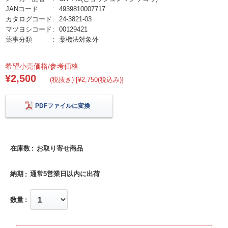
JANコード
4939810007717
カタログコード
24-3821-03
マツヨシコード
00129421
薬事分類
薬機法対象外
希望小売価格/参考価格
¥2,500
(税抜き) [¥2,750(税込み)]
PDFファイルに変換
在庫数
お取り寄せ商品
納期
通常5営業日以内に出荷
数量