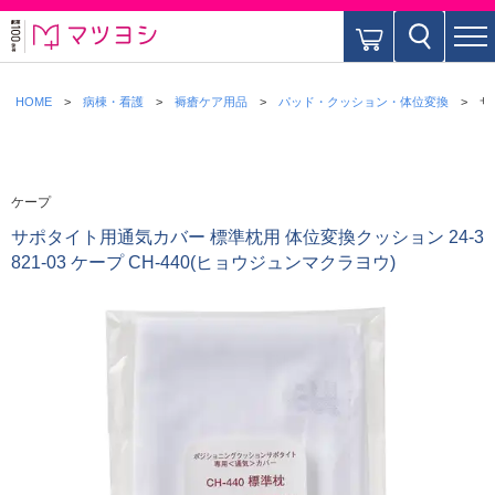
HOME
病棟・看護
褥瘡ケア用品
パッド・クッション・体位変換
サ
ケープ
サポタイト用通気カバー 標準枕用 体位変換クッション 24-3
821-03 ケープ CH-440(ヒョウジュンマクラヨウ)