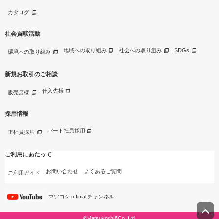
カタログ
社会貢献活動
地域への取り組み
社会への取り組み
SDGs
環境への取り組み
新規お取引のご相談
仕入先様
販売店様
採用情報
パート社員採用
正社員採用
ご利用にあたって
お問い合わせ
よくあるご質問
ご利用ガイド
マツヨシ official チャンネル
©Matsuyoshi&Co.,Ltd.