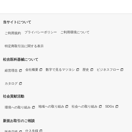
当サイトについて
プライバシーポリシー
ご利用環境について
ご利用規約
特定商取引法に関する表示
松吉医科器械について
会社概要
数字で見るマツヨシ
歴史
ビジネスフロー
経営理念
カタログ
社会貢献活動
地域への取り組み
社会への取り組み
SDGs
環境への取り組み
新規お取引のご相談
仕入先様
販売店様