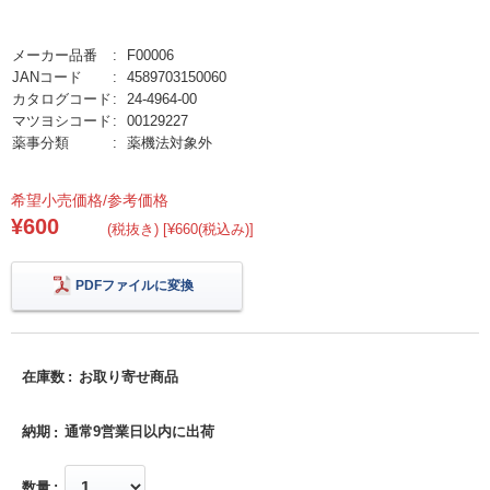
メーカー品番
F00006
JANコード
4589703150060
カタログコード
24-4964-00
マツヨシコード
00129227
薬事分類
薬機法対象外
希望小売価格/参考価格
¥600
(税抜き) [¥660(税込み)]
PDFファイルに変換
在庫数
お取り寄せ商品
納期
通常9営業日以内に出荷
数量