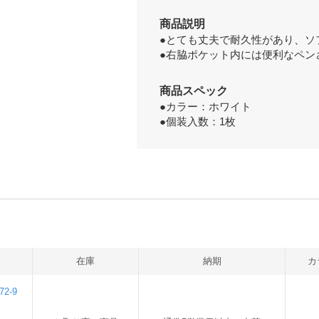
商品説明
●とても丈夫で耐久性があり、ソ
●右脇ポケット内には便利なペン
商品スペック
●カラー：ホワイト
●個装入数：1枚
在庫
納期
カ
2-9