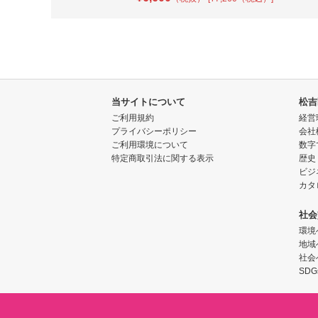
当サイトについて
松吉
ご利用規約
経営
プライバシーポリシー
会社
ご利用環境について
数字
特定商取引法に関する表示
歴史
ビジ
カタ
社会
環境
地域
社会
SDG