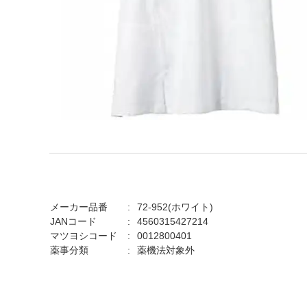
メーカー品番
72-952(ホワイト)
JANコード
4560315427214
マツヨシコード
0012800401
薬事分類
薬機法対象外