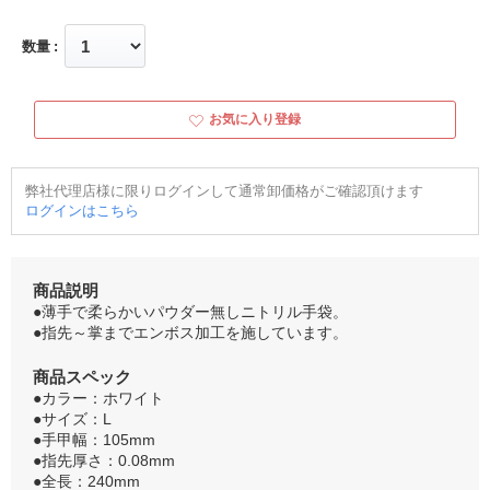
数量
お気に入り登録
弊社代理店様に限りログインして通常卸価格がご確認頂けます
ログインはこちら
商品説明
●薄手で柔らかいパウダー無しニトリル手袋。
●指先～掌までエンボス加工を施しています。
商品スペック
●カラー：ホワイト
●サイズ：L
●手甲幅：105mm
●指先厚さ：0.08mm
●全長：240mm