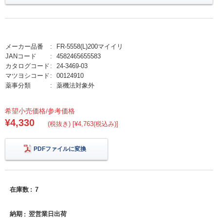
メーカー品番
FR-5558(L)200マイイリ
JANコード
4582465655583
カタログコード
24-3469-03
マツヨシコード
00124910
薬事分類
薬機法対象外
希望小売価格/参考価格
¥4,330
(税抜き) [¥4,763(税込み)]
PDFファイルに変換
在庫数
7
納期
翌営業日出荷