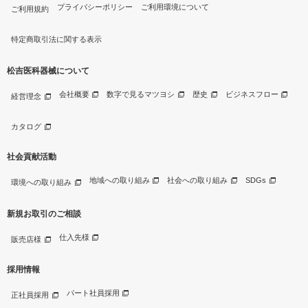
プライバシーポリシー
ご利用環境について
ご利用規約
特定商取引法に関する表示
松吉医科器械について
会社概要
数字で見るマツヨシ
歴史
ビジネスフロー
経営理念
カタログ
社会貢献活動
地域への取り組み
社会への取り組み
SDGs
環境への取り組み
新規お取引のご相談
仕入先様
販売店様
採用情報
パート社員採用
正社員採用