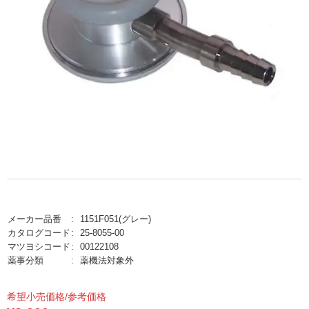
メーカー品番
1151F051(グレー)
カタログコード
25-8055-00
マツヨシコード
00122108
薬事分類
薬機法対象外
希望小売価格/参考価格