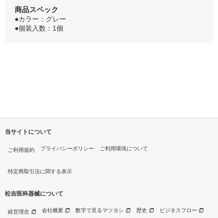
商品スペック
●カラー：グレー
●個装入数：1個
当サイトについて
プライバシーポリシー
ご利用環境について
ご利用規約
特定商取引法に関する表示
松吉医科器械について
会社概要
数字で見るマツヨシ
歴史
ビジネスフロー
経営理念