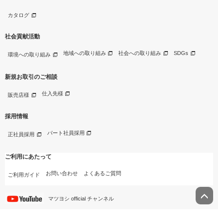
カタログ
社会貢献活動
地域への取り組み
社会への取り組み
SDGs
環境への取り組み
新規お取引のご相談
仕入先様
販売店様
採用情報
パート社員採用
正社員採用
ご利用にあたって
お問い合わせ
よくあるご質問
ご利用ガイド
マツヨシ official チャンネル