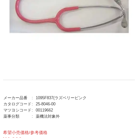
メーカー品番
1095F837(ラズベリーピンク
カタログコード
25-8046-00
マツヨシコード
00119662
薬事分類
薬機法対象外
希望小売価格/参考価格