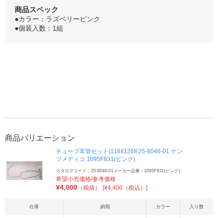
商品スペック
●カラー：ラズベリーピンク
●個装入数：1組
商品バリエーション
チューブ耳管セット(116II126II 25-8046-01 ケン
ツメディコ 1095F831(ピンク)
カタログコード：25-8046-01
メーカー品番：1095F831(ピンク)
希望小売価格/参考価格
¥
4,000
（税抜）
[¥4,400（税込）]
在庫
納期
カラー
入り数