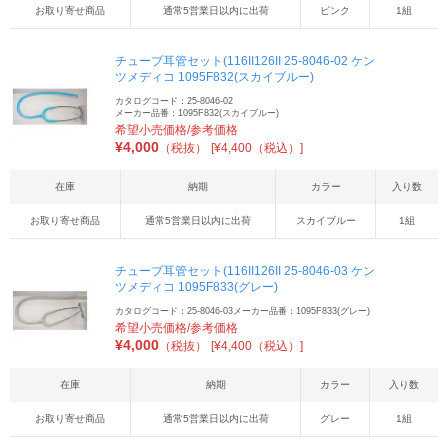
お取り寄せ商品
通常5営業日以内に出荷
ピンク
1組
チューブ耳管セット(116II126II 25-8046-02 ケン
ツメディコ 1095F832(スカイブルー)
カタログコード：25-8046-02
メーカー品番：1095F832(スカイブルー)
希望小売価格/参考価格
¥
4,000
（税抜）
[¥4,400（税込）]
在庫
納期
カラー
入り数
お取り寄せ商品
通常5営業日以内に出荷
スカイブルー
1組
チューブ耳管セット(116II126II 25-8046-03 ケン
ツメディコ 1095F833(グレー)
カタログコード：25-8046-03
メーカー品番：1095F833(グレー)
希望小売価格/参考価格
¥
4,000
（税抜）
[¥4,400（税込）]
在庫
納期
カラー
入り数
お取り寄せ商品
通常5営業日以内に出荷
グレー
1組