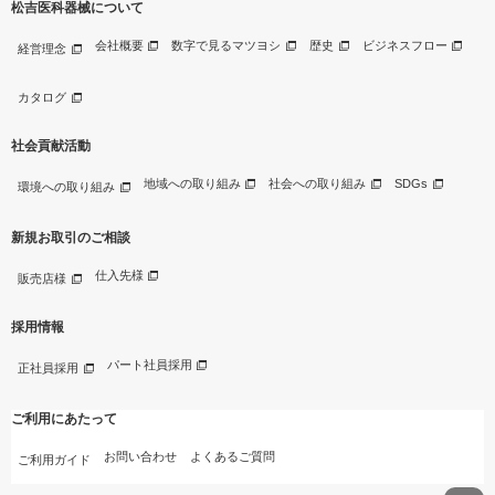
松吉医科器械について
会社概要
数字で見るマツヨシ
歴史
ビジネスフロー
経営理念
カタログ
社会貢献活動
地域への取り組み
社会への取り組み
SDGs
環境への取り組み
新規お取引のご相談
仕入先様
販売店様
採用情報
パート社員採用
正社員採用
ご利用にあたって
お問い合わせ
よくあるご質問
ご利用ガイド