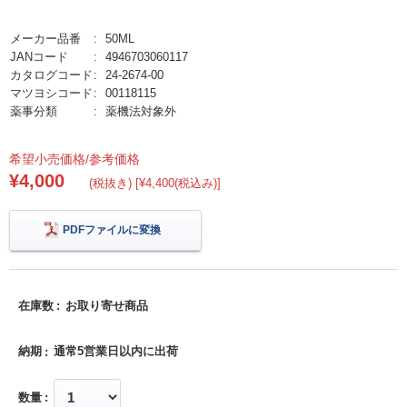
メーカー品番
50ML
JANコード
4946703060117
カタログコード
24-2674-00
マツヨシコード
00118115
薬事分類
薬機法対象外
希望小売価格/参考価格
¥4,000
(税抜き) [¥4,400(税込み)]
PDFファイルに変換
在庫数
お取り寄せ商品
納期
通常5営業日以内に出荷
数量