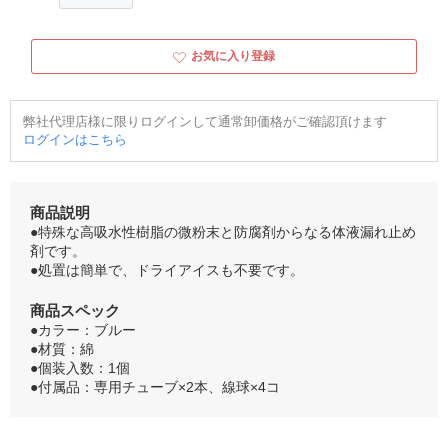
お気に入り登録
弊社代理店様に限りログインして通常卸価格がご確認頂けます
ログインはこちら
商品説明
●特殊な高吸水性樹脂の微粉末と防腐剤からなる体液漏れ止め
剤です。
●処置は簡単で、ドライアイスも不要です。
商品スペック
●カラー：ブルー
●材質：綿
●個装入数：1個
●付属品：専用チューブ×2本、線球×4コ