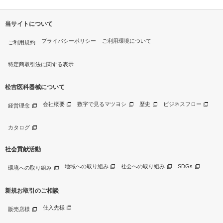
当サイトについて
プライバシーポリシー
ご利用環境について
ご利用規約
特定商取引法に関する表示
松吉医科器械について
会社概要
数字で見るマツヨシ
歴史
ビジネスフロー
経営理念
カタログ
社会貢献活動
地域への取り組み
社会への取り組み
SDGs
環境への取り組み
新規お取引のご相談
仕入先様
販売店様