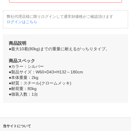
弊社代理店様に限りログインして通常卸価格がご確認頂けます
ログインはこちら
商品説明
●最大10着(80kg)までの重量に耐えるがっちりタイプ。
商品スペック
●カラー：シルバー
●製品サイズ：W60×D43×H132～180cm
●本体重量：2kg
●材質：スチール(クロームメッキ)
●耐荷重：80kg
●個装入数：1台
当サイトについて