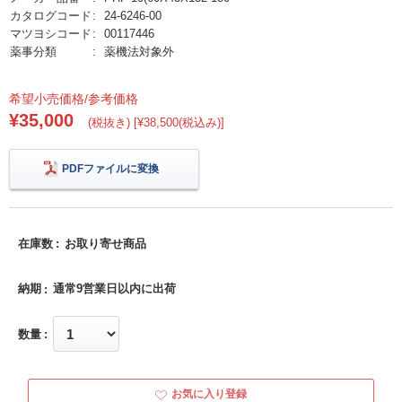
カタログコード
24-6246-00
マツヨシコード
00117446
薬事分類
薬機法対象外
希望小売価格/参考価格
¥35,000
(税抜き) [¥38,500(税込み)]
PDFファイルに変換
在庫数
お取り寄せ商品
納期
通常9営業日以内に出荷
数量
お気に入り登録