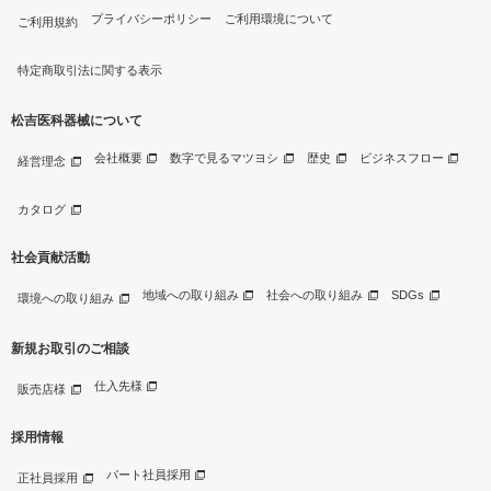
プライバシーポリシー
ご利用環境について
ご利用規約
特定商取引法に関する表示
松吉医科器械について
会社概要
数字で見るマツヨシ
歴史
ビジネスフロー
経営理念
カタログ
社会貢献活動
地域への取り組み
社会への取り組み
SDGs
環境への取り組み
新規お取引のご相談
仕入先様
販売店様
採用情報
パート社員採用
正社員採用