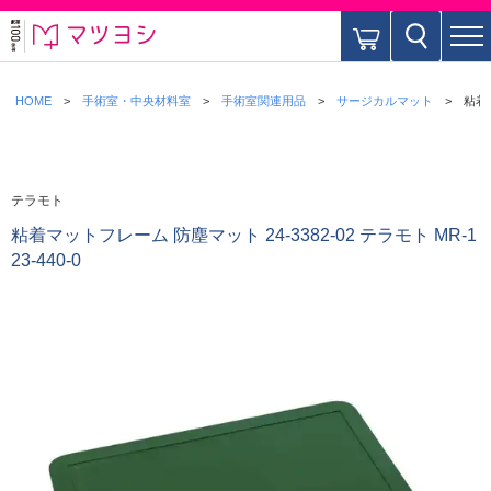
HOME
手術室・中央材料室
手術室関連用品
サージカルマット
粘着マ
テラモト
粘着マットフレーム 防塵マット 24-3382-02 テラモト MR-1
23-440-0