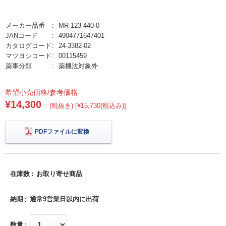
メーカー品番
MR-123-440-0
JANコード
4904771647401
カタログコード
24-3382-02
マツヨシコード
00115459
薬事分類
薬機法対象外
希望小売価格/参考価格
¥14,300
(税抜き) [¥15,730(税込み)]
PDFファイルに変換
在庫数
お取り寄せ商品
納期
通常9営業日以内に出荷
数量