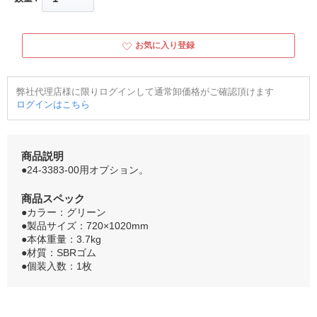
お気に入り登録
弊社代理店様に限りログインして通常卸価格がご確認頂けます
ログインはこちら
商品説明
●24-3383-00用オプション。
商品スペック
●カラー：グリーン
●製品サイズ：720×1020mm
●本体重量：3.7kg
●材質：SBRゴム
●個装入数：1枚