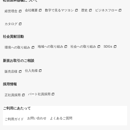
松吉医科器械について
会社概要
数字で見るマツヨシ
歴史
ビジネスフロー
経営理念
カタログ
社会貢献活動
地域への取り組み
社会への取り組み
SDGs
環境への取り組み
新規お取引のご相談
仕入先様
販売店様
採用情報
パート社員採用
正社員採用
ご利用にあたって
お問い合わせ
よくあるご質問
ご利用ガイド