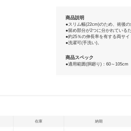
商品説明
●スリム幅(22cm)のため、術
●留め部分が2つに分かれている
●約25％の伸長率を有する両サ
●洗濯可(手洗い)。
商品スペック
●適用範囲(胴廻り)：60～105cm
在庫
納期