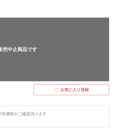
販売中止商品です
お気に入り登録
常卸価格がご確認頂けます