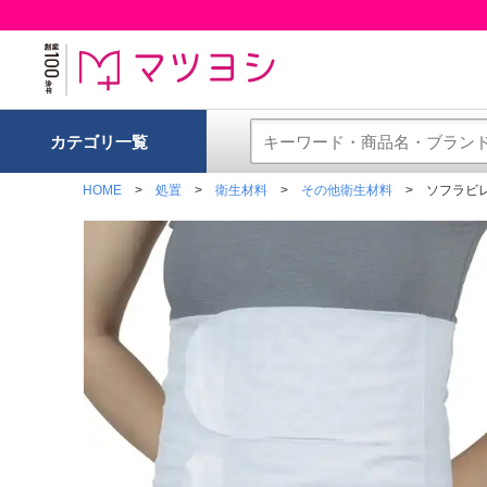
カテゴリ一覧
HOME
処置
衛生材料
その他衛生材料
ソフラビレイ