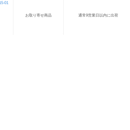
5-01
お取り寄せ商品
通常9営業日以内に出荷