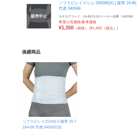
ソフラビレイスリム 040586(XL) 腹帯 24-861
竹虎 040586
販売中止
カタログコード：24-8615-01
/
メーカー品番：040586
希望小売価格/参考価格
¥
1,350
（税抜）
[¥1,485（税込）]
後継商品
ソフラビレイ(22cm) S 腹帯 25-7
164-00 竹虎 040592(S)