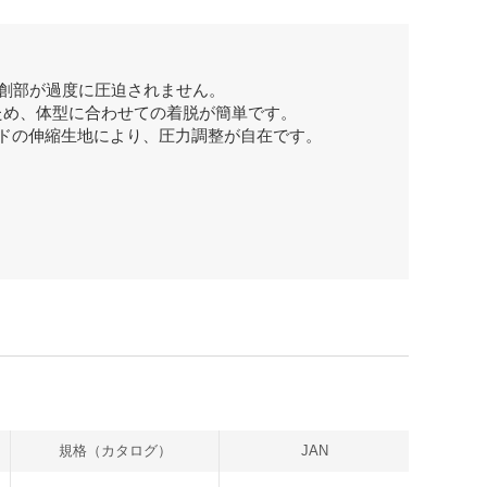
後の創部が過度に圧迫されません。
ため、体型に合わせての着脱が簡単です。
イドの伸縮生地により、圧力調整が自在です。
規格（カタログ）
JAN