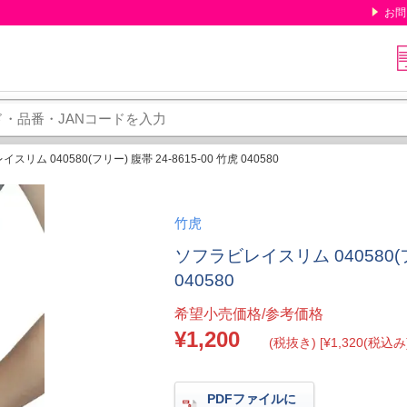
お問
スリム 040580(フリー) 腹帯 24-8615-00 竹虎 040580
竹虎
ソフラビレイスリム 040580(フリ
040580
希望小売価格/参考価格
¥1,200
(税抜き) [¥1,320(税込み)
PDFファイルに