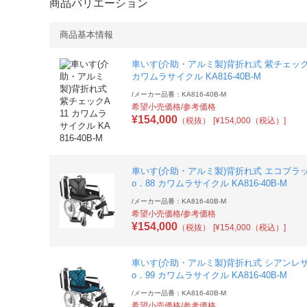
商品バリエーション
商品基本情報
車いす(介助・アルミ製)背折れ式 紫チェック
カワムラサイクル KA816-40B-M
/
メーカー品番：KA816-40B-M
希望小売価格/参考価格
¥
154,000
（税抜）
[¥154,000（税込）]
車いす(介助・アルミ製)背折れ式 エコブラ
o．88 カワムラサイクル KA816-40B-M
/
メーカー品番：KA816-40B-M
希望小売価格/参考価格
¥
154,000
（税抜）
[¥154,000（税込）]
車いす(介助・アルミ製)背折れ式 シアンレ
o．99 カワムラサイクル KA816-40B-M
/
メーカー品番：KA816-40B-M
希望小売価格/参考価格