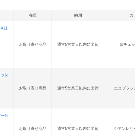
在庫
納期
カ
A11
お取り寄せ商品
通常5営業日以内に出荷
紫チェ
ックN
お取り寄せ商品
通常5営業日以内に出荷
エコブラッ
ザーN
お取り寄せ商品
通常5営業日以内に出荷
シアンレザ