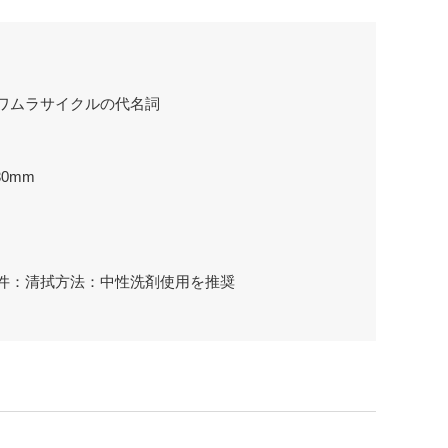
ワムラサイクルの代名詞
30mm
件：清拭方法：中性洗剤使用を推奨