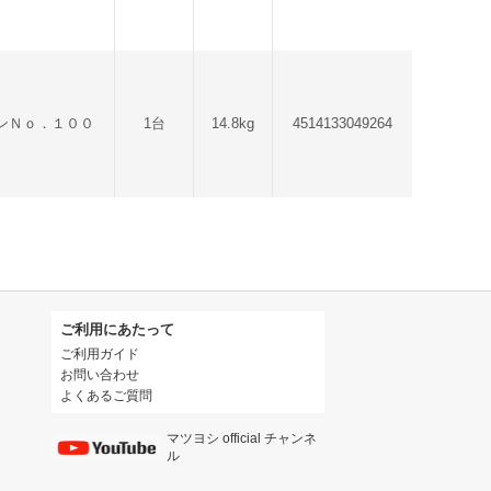
ンＮｏ．１００
1台
14.8kg
4514133049264
ご利用にあたって
ご利用ガイド
お問い合わせ
よくあるご質問
マツヨシ official チャンネ
ル