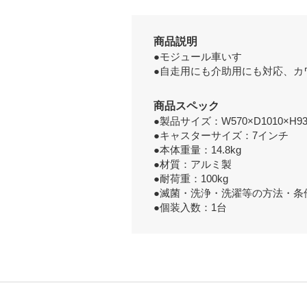
商品説明
●モジュール車いす
●自走用にも介助用にも対応、カ
商品スペック
●製品サイズ：W570×D1010×H9
●キャスターサイズ：7インチ
●本体重量：14.8kg
●材質：アルミ製
●耐荷重：100kg
●滅菌・洗浄・洗濯等の方法・条
●個装入数：1台