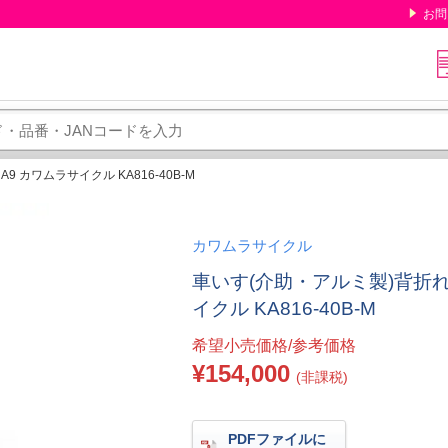
お問
 カワムラサイクル KA816-40B-M
カワムラサイクル
車いす(介助・アルミ製)背折れ
イクル KA816-40B-M
希望小売価格/参考価格
¥154,000
(非課税)
PDFファイルに