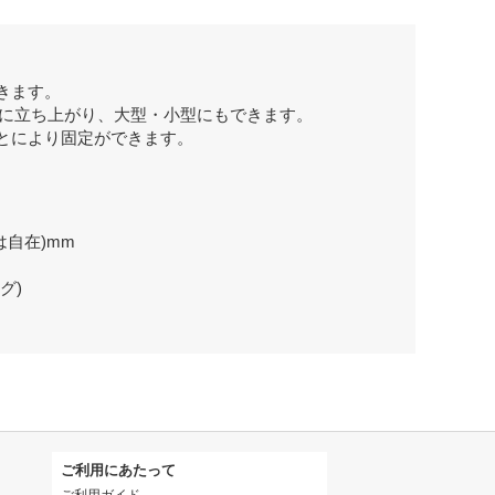
きます。
自由に立ち上がり、大型・小型にもできます。
とにより固定ができます。
は自在)mm
グ)
ご利用にあたって