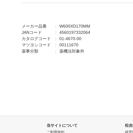
メーカー品番
W600XD170MM
JANコード
4560197332064
カタログコード
01-4670-00
マツヨシコード
00111670
薬事分類
薬機法対象外
当サイトについて
松吉
ご利用規約
経営