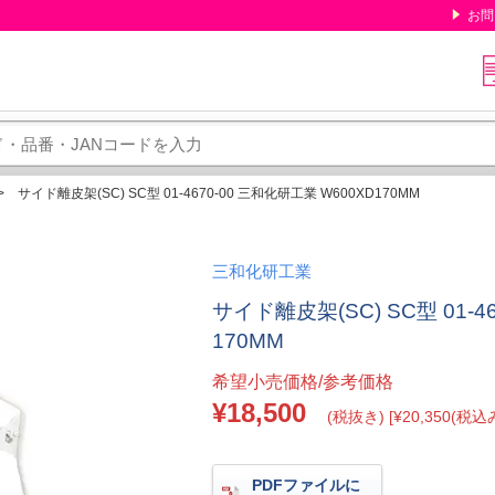
お問
サイド離皮架(SC) SC型 01-4670-00 三和化研工業 W600XD170MM
三和化研工業
サイド離皮架(SC) SC型 01-4
170MM
希望小売価格/参考価格
¥18,500
(税抜き) [¥20,350(税込み
PDFファイルに