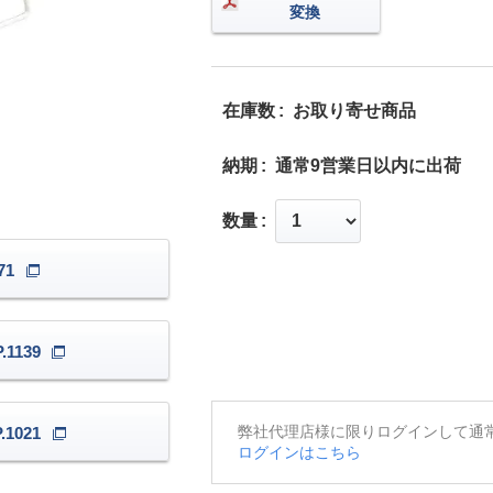
変換
在庫数
お取り寄せ商品
納期
通常9営業日以内に出荷
数量
71
1139
弊社代理店様に限りログインして通
1021
ログインはこちら