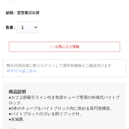
納期
翌営業日出荷
数量
お気に入り登録
弊社代理店様に限りログインして通常卸価格がご確認頂けます
ログインはこちら
商品説明
●カフ上部吸引ライン付き気管チューブ専用の外挿式バイトブ
ロック。
●3本のチューブをバイトブロック内に収める長円形構造。
●バイトブロックのズレを防ぐフック付。
●未滅菌。