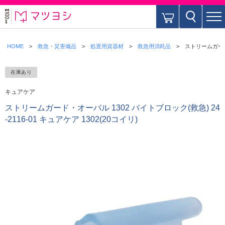
HOME
救急・災害備品
処置用資器材
救急用消耗品
ストリームガード・
在庫あり
キュアケア
ストリームガード・オーバル 1302 バイトブロック(救急) 24
-2116-01 キュアケア 1302(20コイリ)