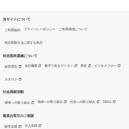
当サイトについて
プライバシーポリシー
ご利用環境について
ご利用規約
特定商取引法に関する表示
松吉医科器械について
会社概要
数字で見るマツヨシ
歴史
ビジネスフロー
経営理念
カタログ
社会貢献活動
地域への取り組み
社会への取り組み
SDGs
環境への取り組み
新規お取引のご相談
仕入先様
販売店様