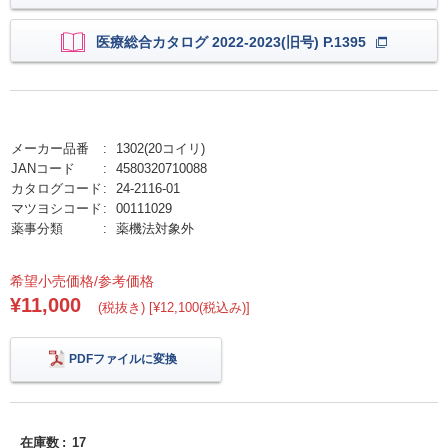
医療総合カタログ 2022-2023(旧号) P.1395
メーカー品番
1302(20コイリ)
JANコード
4580320710088
カタログコード
24-2116-01
マツヨシコード
00111029
薬事分類
薬機法対象外
希望小売価格/参考価格
¥11,000
(税抜き) [¥12,100(税込み)]
PDFファイルに変換
在庫数
17