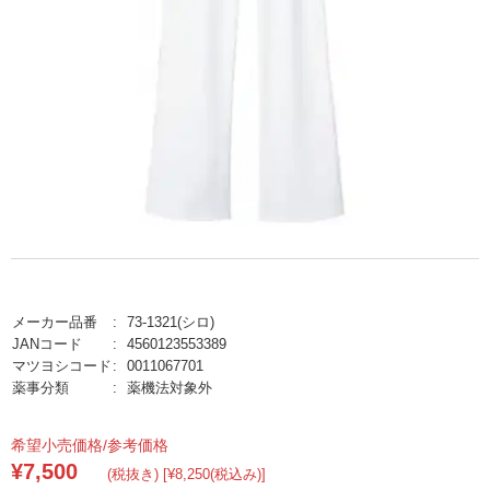
メーカー品番
73-1321(シロ)
JANコード
4560123553389
マツヨシコード
0011067701
薬事分類
薬機法対象外
希望小売価格/参考価格
¥7,500
(税抜き) [¥8,250(税込み)]