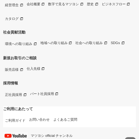
会社概要
数字で見るマツヨシ
歴史
ビジネスフロー
経営理念
カタログ
社会貢献活動
地域への取り組み
社会への取り組み
SDGs
環境への取り組み
新規お取引のご相談
仕入先様
販売店様
採用情報
パート社員採用
正社員採用
ご利用にあたって
お問い合わせ
よくあるご質問
ご利用ガイド
マツヨシ official チャンネル