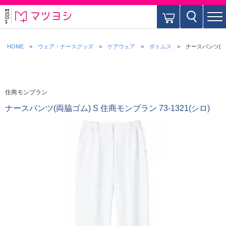
HOME
ウェア・ナースグッズ
ケアウェア
ボトムス
ナースパンツ(両脇
住商モンブラン
ナースパンツ(両脇ゴム) S 住商モンブラン 73-1321(シロ)