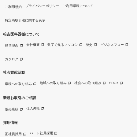
プライバシーポリシー
ご利用環境について
ご利用規約
特定商取引法に関する表示
松吉医科器械について
会社概要
数字で見るマツヨシ
歴史
ビジネスフロー
経営理念
カタログ
社会貢献活動
地域への取り組み
社会への取り組み
SDGs
環境への取り組み
新規お取引のご相談
仕入先様
販売店様
採用情報
パート社員採用
正社員採用