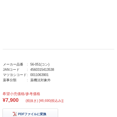
メーカー品番
56-051(コン)
JANコード
4560315413538
マツヨシコード
0011063901
薬事分類
薬機法対象外
希望小売価格/参考価格
¥7,900
(税抜き) [¥8,690(税込み)]
PDFファイルに変換