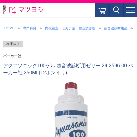
HOME
専門科目
内視鏡室・心カテ室・超音波診断
超音波診断用品
在庫あり
パーカー社
アクアソニック100ゲル 超音波診断用ゼリー 24-2596-00 パ
ーカー社 250ML(12ホンイリ)