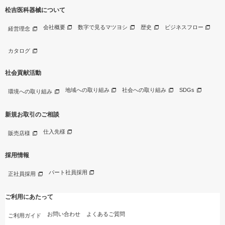
松吉医科器械について
会社概要
数字で見るマツヨシ
歴史
ビジネスフロー
経営理念
カタログ
社会貢献活動
地域への取り組み
社会への取り組み
SDGs
環境への取り組み
新規お取引のご相談
仕入先様
販売店様
採用情報
パート社員採用
正社員採用
ご利用にあたって
お問い合わせ
よくあるご質問
ご利用ガイド