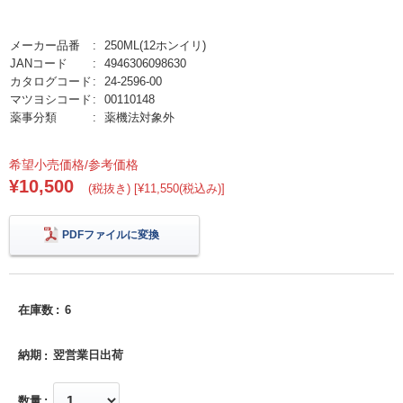
メーカー品番
250ML(12ホンイリ)
JANコード
4946306098630
カタログコード
24-2596-00
マツヨシコード
00110148
薬事分類
薬機法対象外
希望小売価格/参考価格
¥10,500
(税抜き) [¥11,550(税込み)]
PDFファイルに変換
在庫数
6
納期
翌営業日出荷
数量