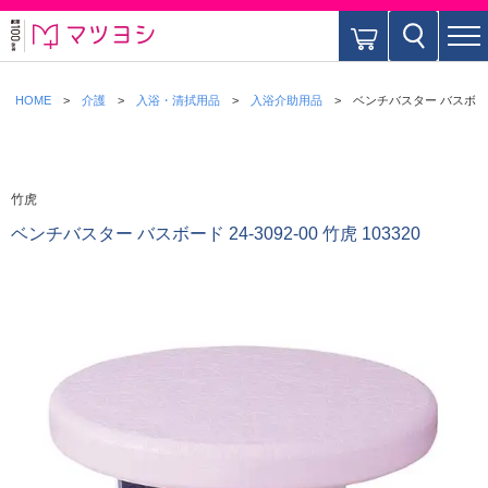
HOME
介護
入浴・清拭用品
入浴介助用品
ベンチバスター バスボード 24
竹虎
ベンチバスター バスボード 24-3092-00 竹虎 103320