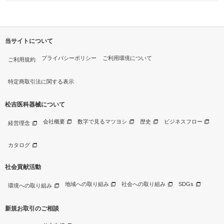
当サイトについて
プライバシーポリシー
ご利用環境について
ご利用規約
特定商取引法に関する表示
松吉医科器械について
会社概要
数字で見るマツヨシ
歴史
ビジネスフロー
経営理念
カタログ
社会貢献活動
地域への取り組み
社会への取り組み
SDGs
環境への取り組み
新規お取引のご相談