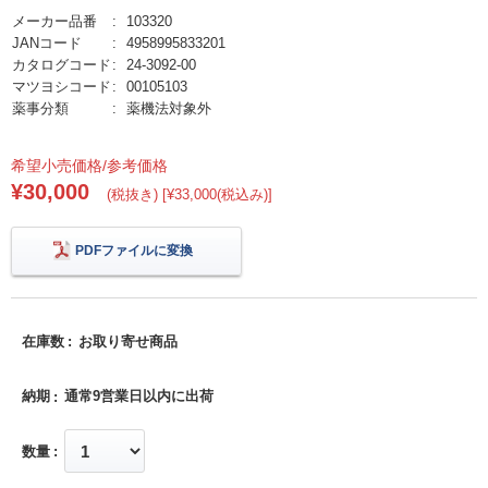
メーカー品番
103320
JANコード
4958995833201
カタログコード
24-3092-00
マツヨシコード
00105103
薬事分類
薬機法対象外
希望小売価格/参考価格
¥30,000
(税抜き) [¥33,000(税込み)]
PDFファイルに変換
在庫数
お取り寄せ商品
納期
通常9営業日以内に出荷
数量