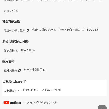
カタログ
社会貢献活動
地域への取り組み
社会への取り組み
SDGs
環境への取り組み
新規お取引のご相談
仕入先様
販売店様
採用情報
パート社員採用
正社員採用
ご利用にあたって
お問い合わせ
よくあるご質問
ご利用ガイド
マツヨシ official チャンネル