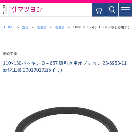
HOME
処置
吸引器
吸引器
110×130パッキン O－657 吸引器用オプション
新鋭工業
110×130パッキン O－657 吸引器用オプション 23-6953-11
新鋭工業 200190102(5イリ)