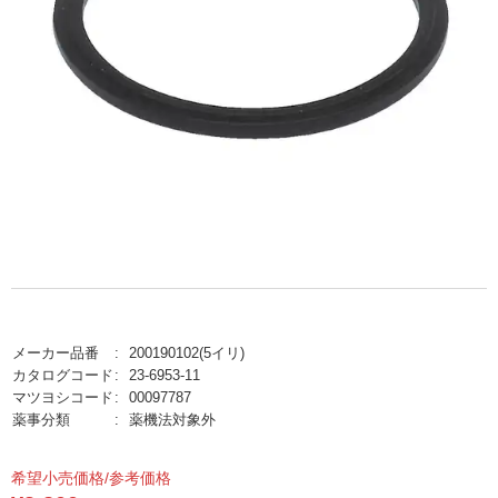
メーカー品番
200190102(5イリ)
カタログコード
23-6953-11
マツヨシコード
00097787
薬事分類
薬機法対象外
希望小売価格/参考価格