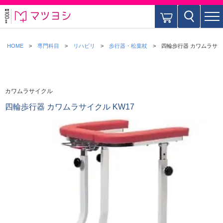
HOME
専門科目
リハビリ
歩行器・松葉杖
四輪歩行器 カワムラサイク
カワムラサイクル
四輪歩行器 カワムラサイクル KW17