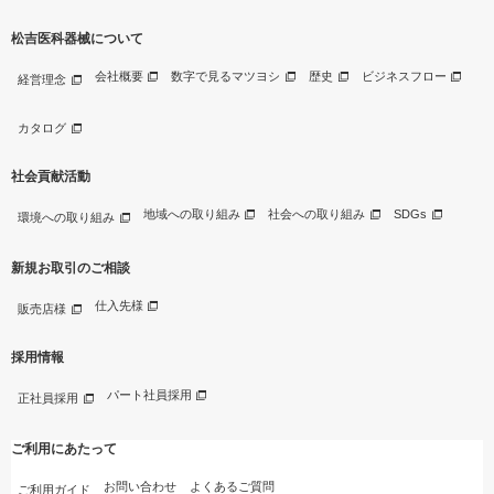
松吉医科器械について
会社概要
数字で見るマツヨシ
歴史
ビジネスフロー
経営理念
カタログ
社会貢献活動
地域への取り組み
社会への取り組み
SDGs
環境への取り組み
新規お取引のご相談
仕入先様
販売店様
採用情報
パート社員採用
正社員採用
ご利用にあたって
お問い合わせ
よくあるご質問
ご利用ガイド