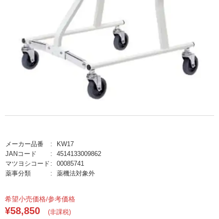
メーカー品番
KW17
JANコード
4514133009862
マツヨシコード
00085741
薬事分類
薬機法対象外
希望小売価格/参考価格
¥58,850
(非課税)