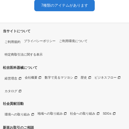
7
種類のアイテムがあります
当サイトについて
プライバシーポリシー
ご利用環境について
ご利用規約
特定商取引法に関する表示
松吉医科器械について
会社概要
数字で見るマツヨシ
歴史
ビジネスフロー
経営理念
カタログ
社会貢献活動
地域への取り組み
社会への取り組み
SDGs
環境への取り組み
新規お取引のご相談