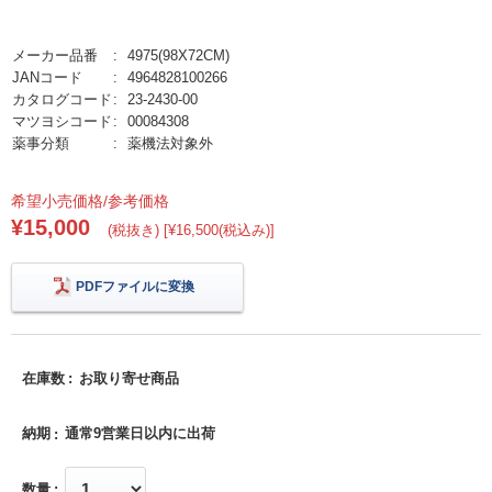
メーカー品番
4975(98X72CM)
JANコード
4964828100266
カタログコード
23-2430-00
マツヨシコード
00084308
薬事分類
薬機法対象外
希望小売価格/参考価格
¥15,000
(税抜き) [¥16,500(税込み)]
PDFファイルに変換
在庫数
お取り寄せ商品
納期
通常9営業日以内に出荷
数量