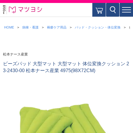
HOME
病棟・看護
褥瘡ケア用品
パッド・クッション・体位変換
ビ
松本ナース産業
ビーズパッド 大型マット 大型マット 体位変換クッション 2
3-2430-00 松本ナース産業 4975(98X72CM)