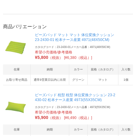
商品バリエーション
ビーズパッド マット マット 体位変換クッション
23-2430-01 松本ナース産業 4971(48X50CM)
カタログコード：23-2430-01
メーカー品番：4971(48X50CM)
希望小売価格/参考価格
¥
5,800
（税抜）
[¥6,380（税込）]
在庫
納期
カラー
規格（カタログ）
入り数
お取り寄せ商品
通常9営業日以内に出荷
グリーン
マット
1個
ビーズパッド 枕型 枕型 体位変換クッション 23-2
430-02 松本ナース産業 4973(55X35CM)
カタログコード：23-2430-02
メーカー品番：4973(55X35CM)
希望小売価格/参考価格
¥
5,900
（税抜）
[¥6,490（税込）]
在庫
納期
カラー
規格（カタログ）
入り数