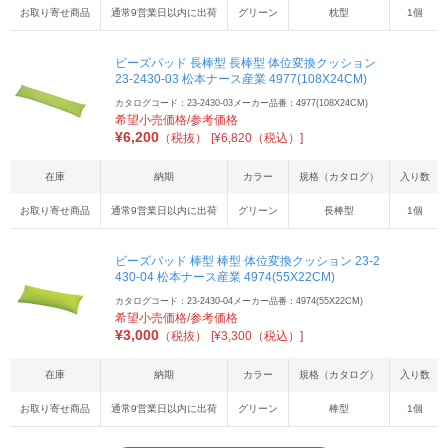
お取り寄せ商品
通常9営業日以内に出荷
グリーン
枕型
1個
ビーズパッド 長棒型 長棒型 体位変換クッション
23-2430-03 松本ナース産業 4977(108X24CM)
カタログコード：23-2430-03
メーカー品番：4977(108X24CM)
希望小売価格/参考価格
¥
6,200
（税抜）
[¥6,820（税込）]
在庫
納期
カラー
規格（カタログ）
入り数
お取り寄せ商品
通常9営業日以内に出荷
グリーン
長棒型
1個
ビーズパッド 棒型 棒型 体位変換クッション 23-2
430-04 松本ナース産業 4974(55X22CM)
カタログコード：23-2430-04
メーカー品番：4974(55X22CM)
希望小売価格/参考価格
¥
3,000
（税抜）
[¥3,300（税込）]
在庫
納期
カラー
規格（カタログ）
入り数
お取り寄せ商品
通常9営業日以内に出荷
グリーン
棒型
1個