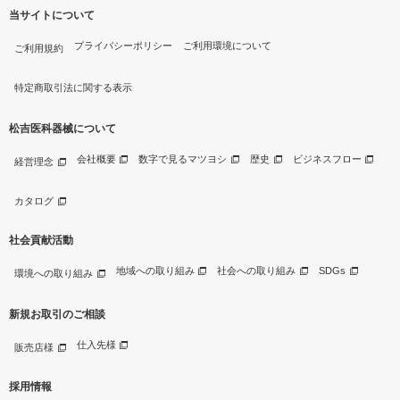
当サイトについて
プライバシーポリシー
ご利用環境について
ご利用規約
特定商取引法に関する表示
松吉医科器械について
会社概要
数字で見るマツヨシ
歴史
ビジネスフロー
経営理念
カタログ
社会貢献活動
地域への取り組み
社会への取り組み
SDGs
環境への取り組み
新規お取引のご相談
仕入先様
販売店様
採用情報