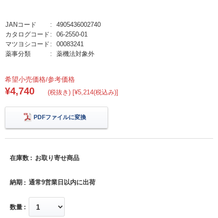
JANコード
4905436002740
カタログコード
06-2550-01
マツヨシコード
00083241
薬事分類
薬機法対象外
希望小売価格/参考価格
¥4,740
(税抜き) [¥5,214(税込み)]
PDFファイルに変換
在庫数
お取り寄せ商品
納期
通常9営業日以内に出荷
数量