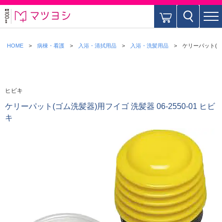
HOME
病棟・看護
入浴・清拭用品
入浴・洗髪用品
ケリーパット(ゴム
ヒビキ
ケリーパット(ゴム洗髪器)用フイゴ 洗髪器 06-2550-01 ヒビ
キ