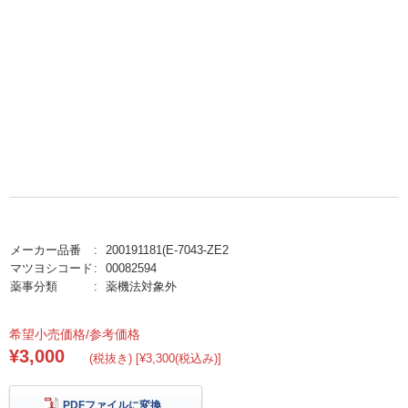
メーカー品番
200191181(E-7043-ZE2
マツヨシコード
00082594
薬事分類
薬機法対象外
希望小売価格/参考価格
¥3,000
(税抜き) [¥3,300(税込み)]
PDFファイルに変換