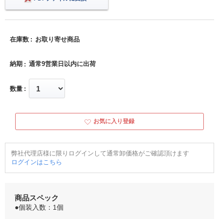
在庫数
お取り寄せ商品
納期
通常9営業日以内に出荷
数量
お気に入り登録
弊社代理店様に限りログインして通常卸価格がご確認頂けます
ログインはこちら
商品スペック
●個装入数：1個