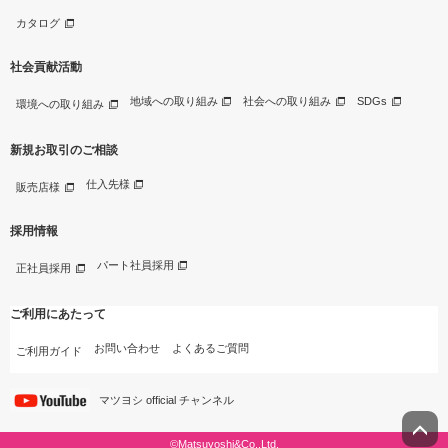
カタログ
社会貢献活動
地域への取り組み
社会への取り組み
SDGs
環境への取り組み
新規お取引のご相談
仕入先様
販売店様
採用情報
パート社員採用
正社員採用
ご利用にあたって
お問い合わせ
よくあるご質問
ご利用ガイド
マツヨシ official チャンネル
©Matsuyoshi&Co.,Ltd.