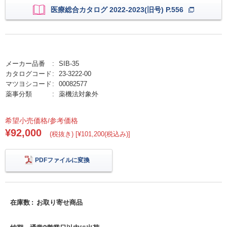
医療総合カタログ 2022-2023(旧号) P.556
メーカー品番
SIB-35
カタログコード
23-3222-00
マツヨシコード
00082577
薬事分類
薬機法対象外
希望小売価格/参考価格
¥92,000
(税抜き) [¥101,200(税込み)]
PDFファイルに変換
在庫数
お取り寄せ商品