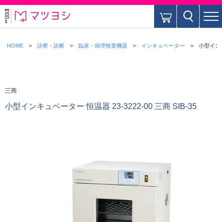
HOME
診察・診断
臨床・病理検査機器
インキュベーター
小型インキュ
三商
小型インキュベーター 恒温器 23-3222-00 三商 SIB-35