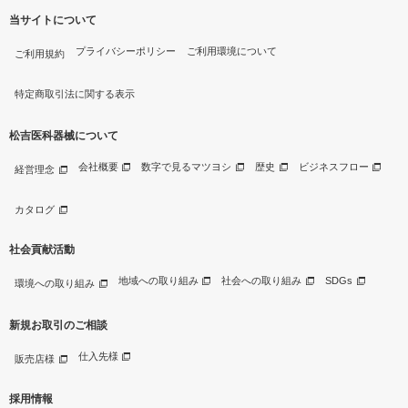
当サイトについて
プライバシーポリシー
ご利用環境について
ご利用規約
特定商取引法に関する表示
松吉医科器械について
会社概要
数字で見るマツヨシ
歴史
ビジネスフロー
経営理念
カタログ
社会貢献活動
地域への取り組み
社会への取り組み
SDGs
環境への取り組み
新規お取引のご相談
仕入先様
販売店様
採用情報