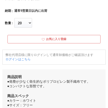
納期
通常9営業日以内に出荷
数量
お気に入り登録
弊社代理店様に限りログインして通常卸価格がご確認頂けます
ログインはこちら
商品説明
●発塵が少なく衛生的なポリプロピレン製不織布です。
●コンパクトな形態です。
商品スペック
●カラー：ホワイト
●サイズ：フリー