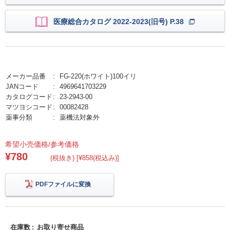
医療総合カタログ 2022-2023(旧号) P.38
メーカー品番
FG-220(ホワイト)100イリ
JANコード
4969641703229
カタログコード
23-2943-00
マツヨシコード
00082428
薬事分類
薬機法対象外
希望小売価格/参考価格
¥780
(税抜き) [¥858(税込み)]
PDFファイルに変換
在庫数
お取り寄せ商品