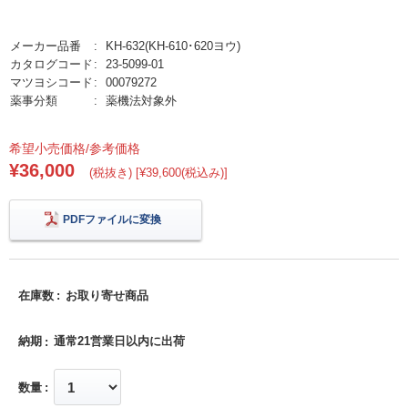
メーカー品番
KH-632(KH-610･620ヨウ)
カタログコード
23-5099-01
マツヨシコード
00079272
薬事分類
薬機法対象外
希望小売価格/参考価格
¥36,000
(税抜き) [¥39,600(税込み)]
PDFファイルに変換
在庫数
お取り寄せ商品
納期
通常21営業日以内に出荷
数量