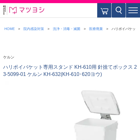
HOME
院内感染対策
洗浄・消毒・滅菌
医療廃棄
ハリポイバケット専用ス
ケルン
ハリポイバケット専用スタンド KH-610用 針捨てボックス 2
3-5099-01 ケルン KH-632(KH-610･620ヨウ)