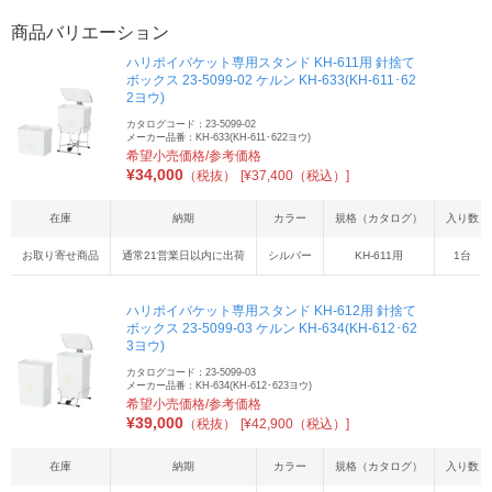
商品バリエーション
ハリポイバケット専用スタンド KH-611用 針捨て
ボックス 23-5099-02 ケルン KH-633(KH-611･62
2ヨウ)
カタログコード：23-5099-02
メーカー品番：KH-633(KH-611･622ヨウ)
希望小売価格/参考価格
¥
34,000
（税抜）
[¥37,400（税込）]
在庫
納期
カラー
規格（カタログ）
入り数
お取り寄せ商品
通常21営業日以内に出荷
シルバー
KH-611用
1台
ハリポイバケット専用スタンド KH-612用 針捨て
ボックス 23-5099-03 ケルン KH-634(KH-612･62
3ヨウ)
カタログコード：23-5099-03
メーカー品番：KH-634(KH-612･623ヨウ)
希望小売価格/参考価格
¥
39,000
（税抜）
[¥42,900（税込）]
在庫
納期
カラー
規格（カタログ）
入り数