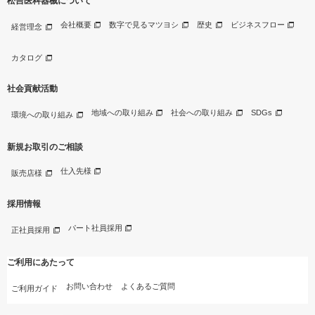
松吉医科器械について
会社概要
数字で見るマツヨシ
歴史
ビジネスフロー
経営理念
カタログ
社会貢献活動
地域への取り組み
社会への取り組み
SDGs
環境への取り組み
新規お取引のご相談
仕入先様
販売店様
採用情報
パート社員採用
正社員採用
ご利用にあたって
お問い合わせ
よくあるご質問
ご利用ガイド