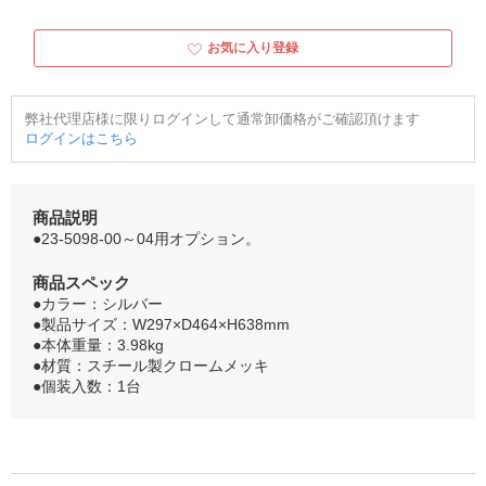
お気に入り登録
弊社代理店様に限りログインして通常卸価格がご確認頂けます
ログインはこちら
商品説明
●23-5098-00～04用オプション。
商品スペック
●カラー：シルバー
●製品サイズ：W297×D464×H638mm
●本体重量：3.98kg
●材質：スチール製クロームメッキ
●個装入数：1台