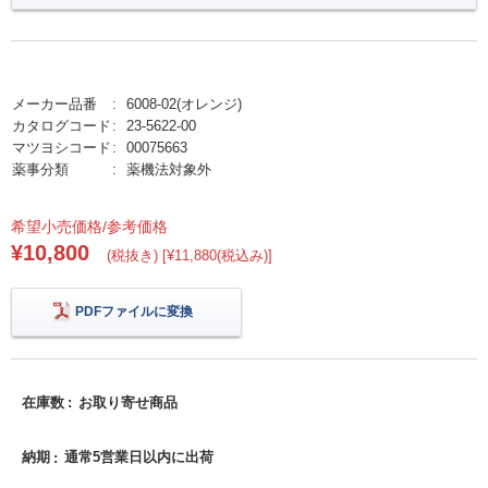
メーカー品番
6008-02(オレンジ)
カタログコード
23-5622-00
マツヨシコード
00075663
薬事分類
薬機法対象外
希望小売価格/参考価格
¥10,800
(税抜き) [¥11,880(税込み)]
PDFファイルに変換
在庫数
お取り寄せ商品
納期
通常5営業日以内に出荷