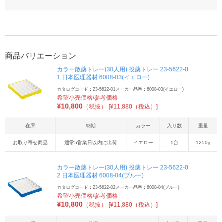
商品バリエーション
カラー散薬トレー(30人用) 投薬トレー 23-5622-0
1 日本医理器材 6008-03(イエロー)
カタログコード：23-5622-01
メーカー品番：6008-03(イエロー)
希望小売価格/参考価格
¥
10,800
（税抜）
[¥11,880（税込）]
在庫
納期
カラー
入り数
重量
お取り寄せ商品
通常5営業日以内に出荷
イエロー
1台
1250g
カラー散薬トレー(30人用) 投薬トレー 23-5622-0
2 日本医理器材 6008-04(ブルー)
カタログコード：23-5622-02
メーカー品番：6008-04(ブルー)
希望小売価格/参考価格
¥
10,800
（税抜）
[¥11,880（税込）]