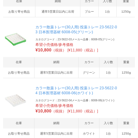
在庫
納期
カラー
入り数
重量
お取り寄せ商品
通常5営業日以内に出荷
ブルー
1台
1250g
カラー散薬トレー(30人用) 投薬トレー 23-5622-0
3 日本医理器材 6008-05(グリーン)
カタログコード：23-5622-03
メーカー品番：6008-05(グリーン)
希望小売価格/参考価格
¥
10,800
（税抜）
[¥11,880（税込）]
在庫
納期
カラー
入り数
重量
お取り寄せ商品
通常5営業日以内に出荷
グリーン
1台
1250g
カラー散薬トレー(30人用) 投薬トレー 23-5622-0
4 日本医理器材 6008-06(ホワイト)
カタログコード：23-5622-04
メーカー品番：6008-06(ホワイト)
希望小売価格/参考価格
¥
10,800
（税抜）
[¥11,880（税込）]
在庫
納期
カラー
入り数
重量
お取り寄せ商品
通常5営業日以内に出荷
ホワイト
1台
1250g