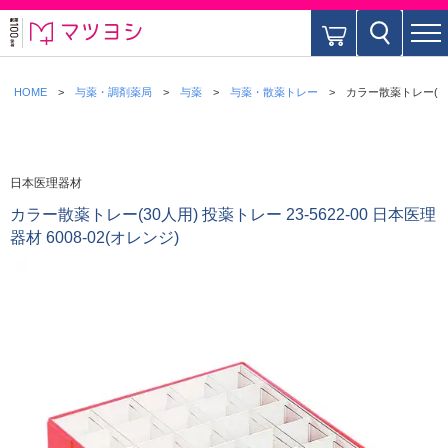
HOME
与薬・調剤薬局
与薬
与薬・散薬トレー
カラー散薬トレー(30人
日本医理器材
カラー散薬トレー(30人用) 投薬トレー 23-5622-00 日本医理
器材 6008-02(オレンジ)