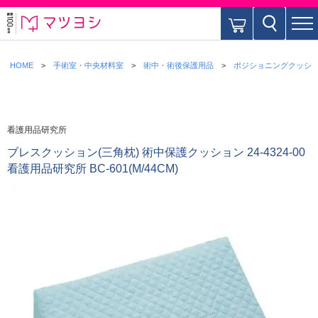
HOME
手術室・中央材料室
術中・術後保護用品
ポジショニングクッシ
看護用品研究所
ブレスクッション(三角枕) 術中保護クッション 24-4324-00
看護用品研究所 BC-601(M/44CM)