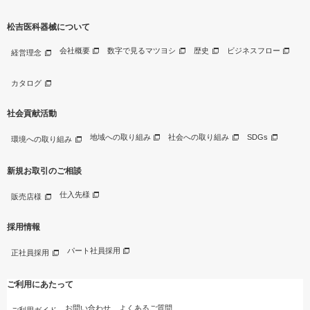
松吉医科器械について
会社概要
数字で見るマツヨシ
歴史
ビジネスフロー
経営理念
カタログ
社会貢献活動
地域への取り組み
社会への取り組み
SDGs
環境への取り組み
新規お取引のご相談
仕入先様
販売店様
採用情報
パート社員採用
正社員採用
ご利用にあたって
お問い合わせ
よくあるご質問
ご利用ガイド