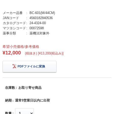
メーカー品番
BC-601(M/44CM)
JANコード
4560182840536
カタログコード
24-4324-00
マツヨシコード
00072598
薬事分類
薬機法対象外
希望小売価格/参考価格
¥12,000
(税抜き) [¥13,200(税込み)]
PDFファイルに変換
在庫数
お取り寄せ商品
納期
通常9営業日以内に出荷
数量