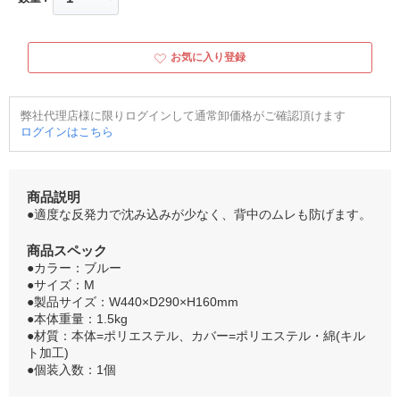
お気に入り登録
弊社代理店様に限りログインして通常卸価格がご確認頂けます
ログインはこちら
商品説明
●適度な反発力で沈み込みが少なく、背中のムレも防げます。
商品スペック
●カラー：ブルー
●サイズ：M
●製品サイズ：W440×D290×H160mm
●本体重量：1.5kg
●材質：本体=ポリエステル、カバー=ポリエステル・綿(キル
ト加工)
●個装入数：1個