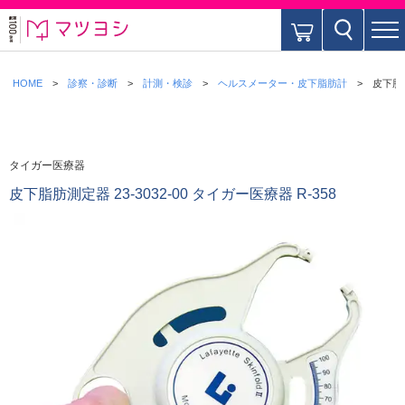
HOME
診察・診断
計測・検診
ヘルスメーター・皮下脂肪計
皮下脂肪
タイガー医療器
皮下脂肪測定器 23-3032-00 タイガー医療器 R-358