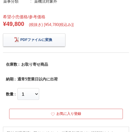
薬事分類
薬機法対象外
希望小売価格/参考価格
¥49,800
(税抜き) [¥54,780(税込み)]
PDFファイルに変換
在庫数
お取り寄せ商品
納期
通常5営業日以内に出荷
数量
お気に入り登録