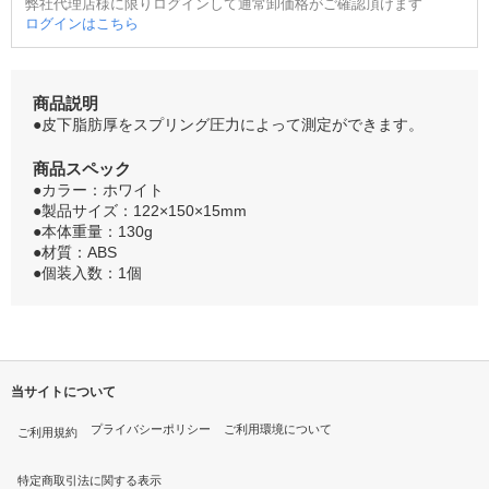
弊社代理店様に限りログインして通常卸価格がご確認頂けます
ログインはこちら
商品説明
●皮下脂肪厚をスプリング圧力によって測定ができます。
商品スペック
●カラー：ホワイト
●製品サイズ：122×150×15mm
●本体重量：130g
●材質：ABS
●個装入数：1個
当サイトについて
プライバシーポリシー
ご利用環境について
ご利用規約
特定商取引法に関する表示