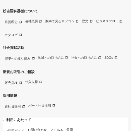
松吉医科器械について
会社概要
数字で見るマツヨシ
歴史
ビジネスフロー
経営理念
カタログ
社会貢献活動
地域への取り組み
社会への取り組み
SDGs
環境への取り組み
新規お取引のご相談
仕入先様
販売店様
採用情報
パート社員採用
正社員採用
ご利用にあたって
お問い合わせ
よくあるご質問
ご利用ガイド