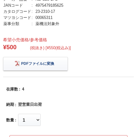
JANコード
4975479185625
カタログコード
23-2310-17
マツヨシコード
00065311
薬事分類
薬機法対象外
希望小売価格/参考価格
¥500
(税抜き) [¥550(税込み)]
PDFファイルに変換
在庫数
4
納期
翌営業日出荷
数量