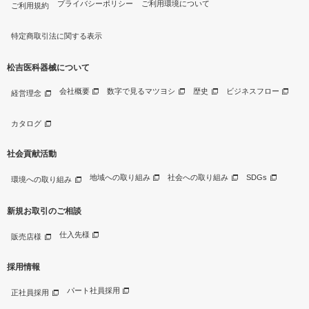
プライバシーポリシー
ご利用環境について
ご利用規約
特定商取引法に関する表示
松吉医科器械について
会社概要
数字で見るマツヨシ
歴史
ビジネスフロー
経営理念
カタログ
社会貢献活動
地域への取り組み
社会への取り組み
SDGs
環境への取り組み
新規お取引のご相談
仕入先様
販売店様
採用情報
パート社員採用
正社員採用