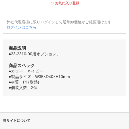
お気に入り登録
弊社代理店様に限りログインして通常卸価格がご確認頂けます
ログインはこちら
商品説明
●23-2310-00用オプション。
商品スペック
●カラー：ネイビー
●製品サイズ：W35×D40×H10mm
●材質：PP(耐熱)
●個装入数：2個
当サイトについて