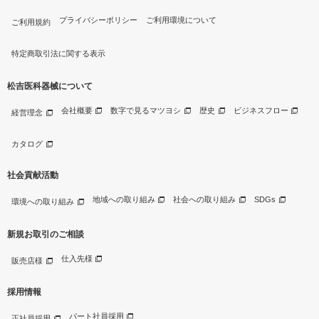
プライバシーポリシー
ご利用環境について
ご利用規約
特定商取引法に関する表示
松吉医科器械について
会社概要
数字で見るマツヨシ
歴史
ビジネスフロー
経営理念
カタログ
社会貢献活動
地域への取り組み
社会への取り組み
SDGs
環境への取り組み
新規お取引のご相談
仕入先様
販売店様
採用情報
パート社員採用
正社員採用