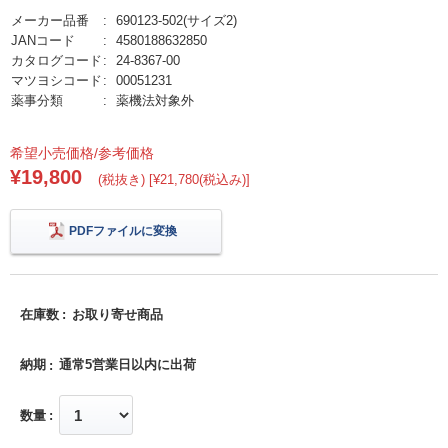
メーカー品番
690123-502(サイズ2)
JANコード
4580188632850
カタログコード
24-8367-00
マツヨシコード
00051231
薬事分類
薬機法対象外
希望小売価格/参考価格
¥19,800
(税抜き) [¥21,780(税込み)]
PDFファイルに変換
在庫数
お取り寄せ商品
納期
通常5営業日以内に出荷
数量