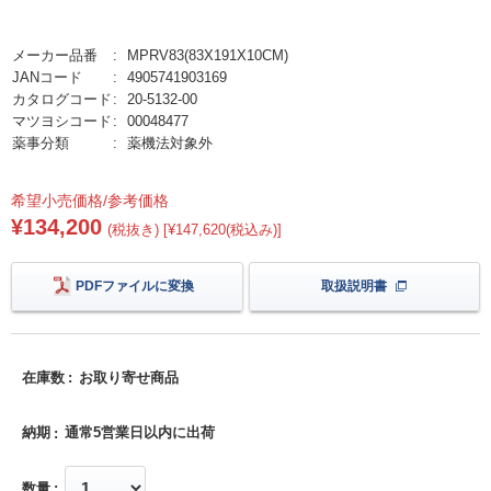
メーカー品番
MPRV83(83X191X10CM)
JANコード
4905741903169
カタログコード
20-5132-00
マツヨシコード
00048477
薬事分類
薬機法対象外
希望小売価格/参考価格
¥134,200
(税抜き) [¥147,620(税込み)]
PDFファイルに変換
取扱説明書
在庫数
お取り寄せ商品
納期
通常5営業日以内に出荷
数量