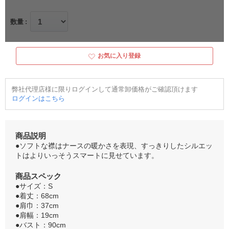
数量
お気に入り登録
弊社代理店様に限りログインして通常卸価格がご確認頂けます
ログインはこちら
商品説明
●ソフトな襟はナースの暖かさを表現、すっきりしたシルエッ
トはよりいっそうスマートに見せています。
商品スペック
●サイズ：S
●着丈：68cm
●肩巾：37cm
●肩幅：19cm
●バスト：90cm