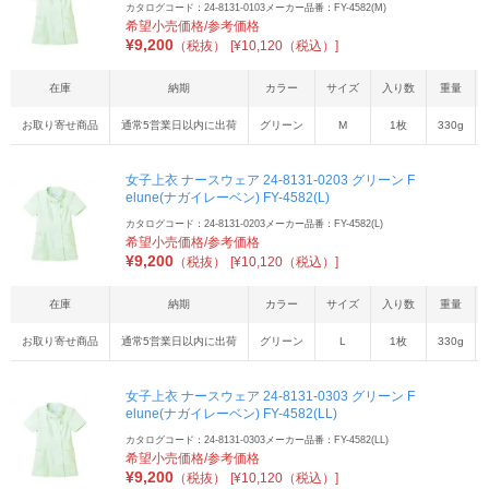
カタログコード：24-8131-0103
メーカー品番：FY-4582(M)
希望小売価格/参考価格
¥
9,200
（税抜）
[¥10,120（税込）]
在庫
納期
カラー
サイズ
入り数
重量
お取り寄せ商品
通常5営業日以内に出荷
グリーン
M
1枚
330g
女子上衣 ナースウェア 24-8131-0203 グリーン F
elune(ナガイレーベン) FY-4582(L)
カタログコード：24-8131-0203
メーカー品番：FY-4582(L)
希望小売価格/参考価格
¥
9,200
（税抜）
[¥10,120（税込）]
在庫
納期
カラー
サイズ
入り数
重量
お取り寄せ商品
通常5営業日以内に出荷
グリーン
L
1枚
330g
女子上衣 ナースウェア 24-8131-0303 グリーン F
elune(ナガイレーベン) FY-4582(LL)
カタログコード：24-8131-0303
メーカー品番：FY-4582(LL)
希望小売価格/参考価格
¥
9,200
（税抜）
[¥10,120（税込）]