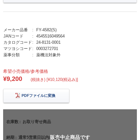
メーカー品番
FY-4582(S)
JANコード
4545516049564
カタログコード
24-8131-0001
マツヨシコード
0003272701
薬事分類
薬機法対象外
希望小売価格/参考価格
¥9,200
(税抜き) [¥10,120(税込み)]
PDFファイルに変換
在庫数
お取り寄せ商品
販売中止商品です
納期
通常5営業日以内に出荷