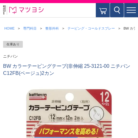
HOME
専門科目
整形外科
テーピング・コールドスプレー
BW カラ
在庫あり
ニチバン
BW カラーテーピングテープ(非伸縮 25-3121-00 ニチバン
C12FB(ベージュ)2カン