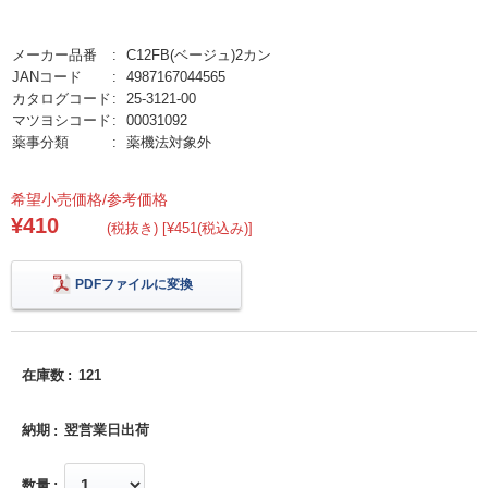
メーカー品番
C12FB(ベージュ)2カン
JANコード
4987167044565
カタログコード
25-3121-00
マツヨシコード
00031092
薬事分類
薬機法対象外
希望小売価格/参考価格
¥410
(税抜き) [¥451(税込み)]
PDFファイルに変換
在庫数
121
納期
翌営業日出荷
数量