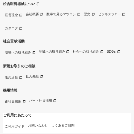
松吉医科器械について
会社概要
数字で見るマツヨシ
歴史
ビジネスフロー
経営理念
カタログ
社会貢献活動
地域への取り組み
社会への取り組み
SDGs
環境への取り組み
新規お取引のご相談
仕入先様
販売店様
採用情報
パート社員採用
正社員採用
ご利用にあたって
お問い合わせ
よくあるご質問
ご利用ガイド