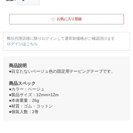
お気に入り登録
弊社代理店様に限りログインして通常卸価格がご確認頂けます
ログインはこちら
商品説明
●目立たないベージュ色の固定用テーピングテープです。
商品スペック
●カラー：ベージュ
●製品サイズ：12mm×12m
●本体重量：26g
●材質：ゴム・コットン
●個装入数：2巻