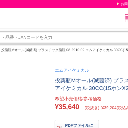
お問
投薬瓶Mオール(滅菌済) プラスチック薬瓶 08-2910-02 エムアイケミカル 30CC(1
エムアイケミカル
投薬瓶Mオール(滅菌済) プラスチ
アイケミカル 30CC(15ホンX
希望小売価格/参考価格
¥35,640
(税抜き) [¥39,204(税込み
PDFファイルに