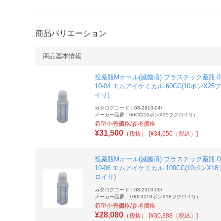
商品バリエーション
商品基本情報
投薬瓶Mオール(滅菌済) プラスチック薬瓶 08
10-04 エムアイケミカル 60CC(10ポンX25
イリ)
カタログコード：08-2910-04
/
メーカー品番：60CC(10ポンX25フクロイリ)
希望小売価格/参考価格
¥
31,500
（税抜）
[¥34,650（税込）]
投薬瓶Mオール(滅菌済) プラスチック薬瓶 08
10-06 エムアイケミカル 100CC(10ポンX1
ロイリ)
カタログコード：08-2910-06
/
メーカー品番：100CC(10ポンX18フクロイリ)
希望小売価格/参考価格
¥
28,080
（税抜）
[¥30,888（税込）]