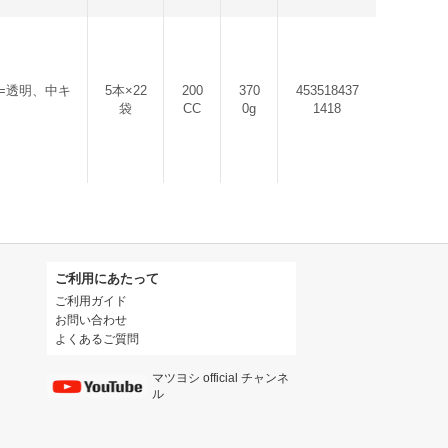
=透明、中キ
5本×22
200
370
453518437
袋
CC
0g
1418
ご利用にあたって
ご利用ガイド
お問い合わせ
よくあるご質問
マツヨシ official チャンネ
ル