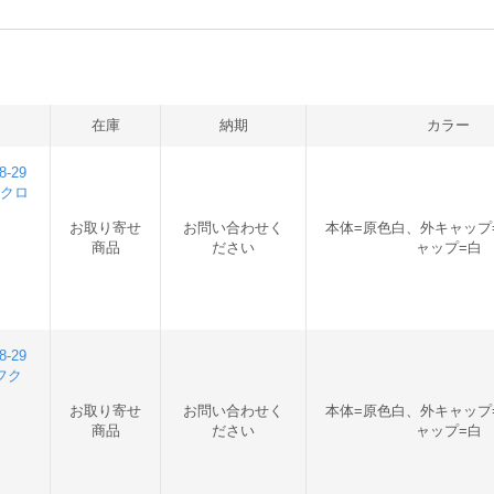
在庫
納期
カラー
-29
フクロ
お取り寄せ
お問い合わせく
本体=原色白、外キャップ
商品
ださい
ャップ=白
-29
8フク
お取り寄せ
お問い合わせく
本体=原色白、外キャップ
商品
ださい
ャップ=白