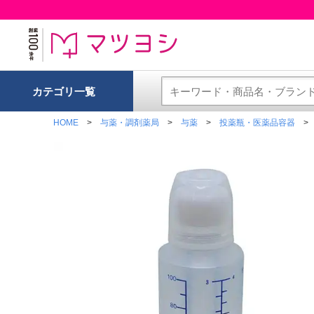
カテゴリ一覧
HOME
与薬・調剤薬局
与薬
投薬瓶・医薬品容器