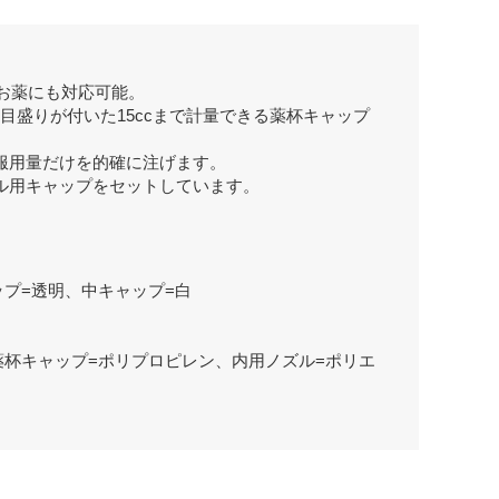
お薬にも対応可能。
の目盛りが付いた15ccまで計量できる薬杯キャップ
服用量だけを的確に注げます。
ル用キャップをセットしています。
ップ=透明、中キャップ=白
薬杯キャップ=ポリプロピレン、内用ノズル=ポリエ