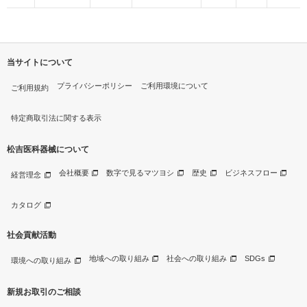
当サイトについて
プライバシーポリシー
ご利用環境について
ご利用規約
特定商取引法に関する表示
松吉医科器械について
会社概要
数字で見るマツヨシ
歴史
ビジネスフロー
経営理念
カタログ
社会貢献活動
地域への取り組み
社会への取り組み
SDGs
環境への取り組み
新規お取引のご相談