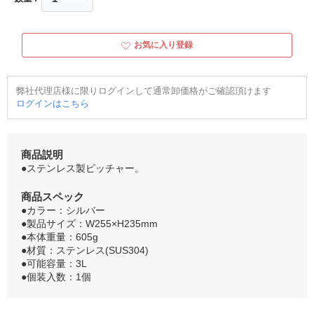
お気に入り登録
弊社代理店様に限りログインして通常卸価格がご確認頂けます
ログインはこちら
商品説明
●ステンレス製ピッチャー。
商品スペック
●カラー：シルバー
●製品サイズ：W255×H235mm
●本体重量：605g
●材質：ステンレス(SUS304)
●可能容量：3L
●個装入数：1個