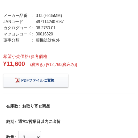
メーカー品番
3.0L(H235MM)
JANコード
4971142407087
カタログコード
08-2760-01
マツヨシコード
00016320
薬事分類
薬機法対象外
希望小売価格/参考価格
¥11,600
(税抜き) [¥12,760(税込み)]
PDFファイルに変換
在庫数
お取り寄せ商品
納期
通常5営業日以内に出荷
数量