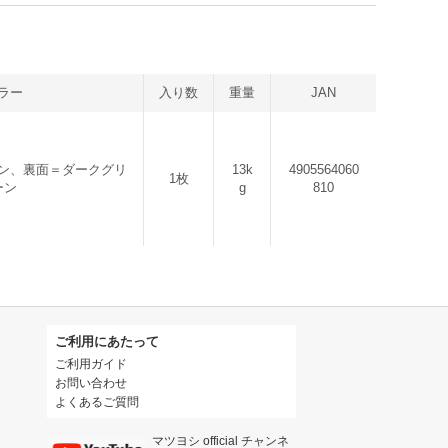
ラー
入り数
重量
JAN
ン、裏面＝ダークグリ
13k
4905564060
1枚
ーン
g
810
ご利用にあたって
ご利用ガイド
お問い合わせ
よくあるご質問
マツヨシ official チャンネ