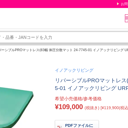
お問
ーシブルPROマットレス(83幅 体圧分散マット 24-7745-01 イノアックリビング UR
イノアックリビング
リバーシブルPROマットレス(8
5-01 イノアックリビング URP
希望小売価格/参考価格
¥109,000
(税抜き) [¥119,900(税込
PDFファイルに