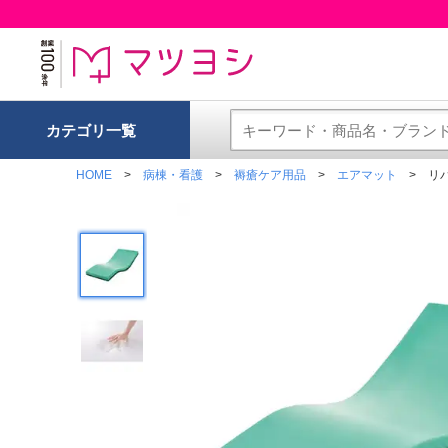
カテゴリ一覧
HOME
病棟・看護
褥瘡ケア用品
エアマット
リバ