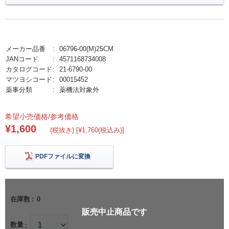
メーカー品番
06796-00(M)25CM
JANコード
4571168734008
カタログコード
21-6790-00
マツヨシコード
00015452
薬事分類
薬機法対象外
希望小売価格/参考価格
¥1,600
(税抜き) [¥1,760(税込み)]
PDFファイルに変換
在庫数
0
販売中止商品です
数量