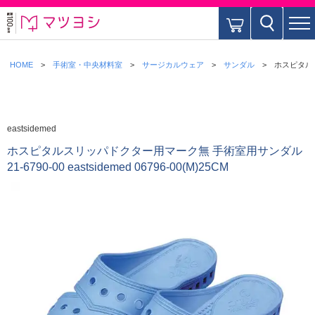
HOME
手術室・中央材料室
サージカルウェア
サンダル
ホスピタルスリ
eastsidemed
ホスピタルスリッパドクター用マーク無 手術室用サンダル
21-6790-00 eastsidemed 06796-00(M)25CM