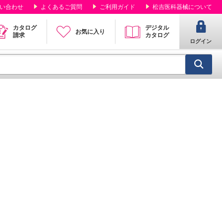
い合わせ
よくあるご質問
ご利用ガイド
松吉医科器械について
カタログ
デジタル
お気に入り
請求
カタログ
ログイン