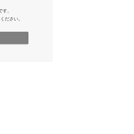
です。
承ください。