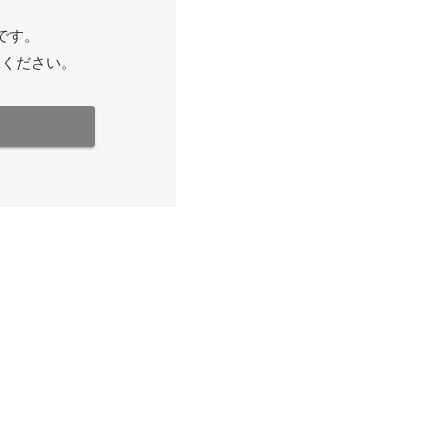
です。
承ください。