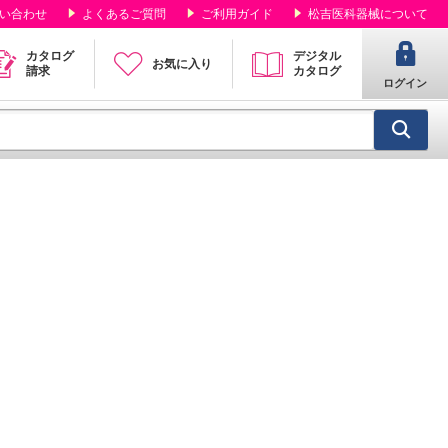
い合わせ
よくあるご質問
ご利用ガイド
松吉医科器械について
カタログ
デジタル
お気に入り
請求
カタログ
ログイン