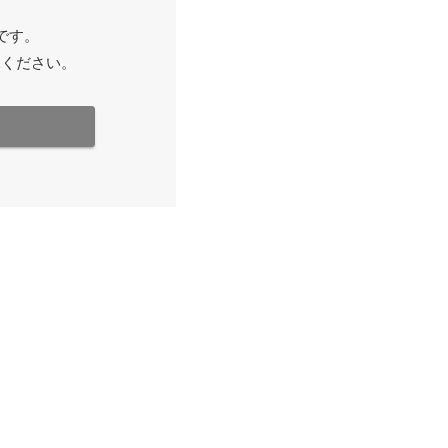
です。
承ください。