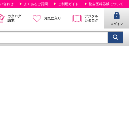
い合わせ
よくあるご質問
ご利用ガイド
松吉医科器械について
カタログ
デジタル
お気に入り
請求
カタログ
ログイン