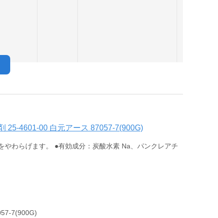
601-00 白元アース 87057-7(900G)
やわらげます。 ●有効成分：炭酸水素 Na、パンクレアチ
-7(900G)