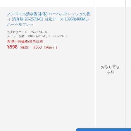
ノンスメル清水香(本体) ハーバルフレッシュの香
り 消臭剤 25-2573-01 白元アース 13958(400ML)
ハーバルフレッ
カタログコード：25-2573-01
/
メーカー品番：13958(400ML)ハーバルフレッ
希望小売価格/参考価格
¥
598
（税抜）
[¥658（税込）]
お取り寄せ
商品