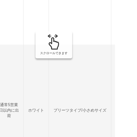
スクロールできます
通常5営業
日以内に出
ホワイト
プリーツタイプ/小さめサイズ
5枚
荷