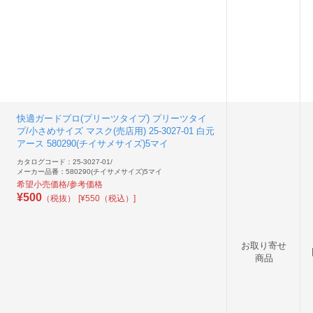
快適ガードプロ(プリーツタイプ) プリーツタイ
プ/小さめサイズ マスク(売店用) 25-3027-01 白元
アース 580290(チイサメサイズ)5マイ
カタログコード：25-3027-01
/
メーカー品番：580290(チイサメサイズ)5マイ
希望小売価格/参考価格
¥
500
（税抜）
[¥550（税込）]
お取り寄せ
商品