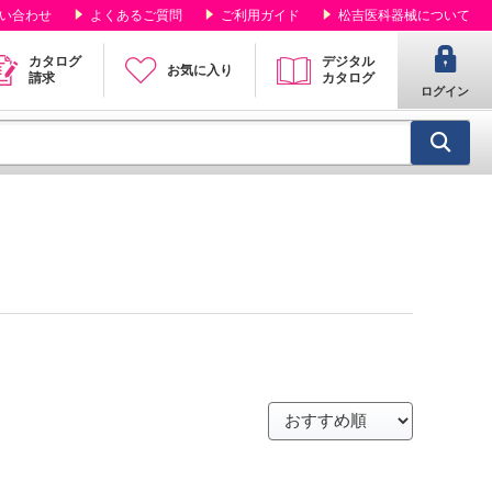
い合わせ
よくあるご質問
ご利用ガイド
松吉医科器械について
カタログ
デジタル
お気に入り
請求
カタログ
ログイン