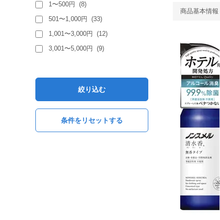
1〜500円
(
8
)
商品基本情報
501〜1,000円
(
33
)
1,001〜3,000円
(
12
)
3,001〜5,000円
(
9
)
絞り込む
条件をリセットする