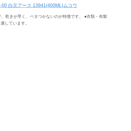
00 白元アース 13941(400ML)ムコウ
で、乾きが早く、ベタつかないのが特徴です。 ●衣類・布製
に適しています。