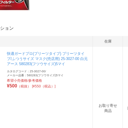
ション
在庫
快適ガードプロ(プリーツタイプ) プリーツタイ
プ/ふつうサイズ マスク(売店用) 25-3027-00 白元
アース 580283(フツウサイズ)5マイ
カタログコード：25-3027-00
/
メーカー品番：580283(フツウサイズ)5マイ
希望小売価格/参考価格
¥
500
（税抜）
[¥550（税込）]
お取り寄せ
商品