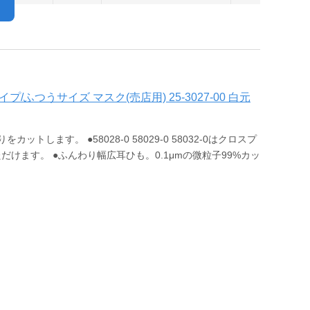
ふつうサイズ マスク(売店用) 25-3027-00 白元
します。 ●58028-0 58029-0 58032-0はクロスプ
けます。 ●ふんわり幅広耳ひも。0.1μmの微粒子99%カッ