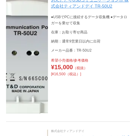
おんどとりUSBコミュニケーションポ 株
式会社ティアンドデイ TR-50U2
●USBでPCに接続するデータ収集機 ●データロ
ガーを乗せて収集
在庫：お取り寄せ商品
納期：通常9営業日以内に出荷
メーカー品番：TR-50U2
希望小売価格/参考価格
¥
15,000
（税抜）
[¥16,500（税込）]
株式会社ティアンドデイ