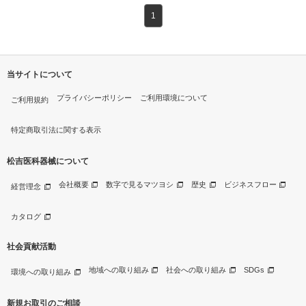
1
当サイトについて
プライバシーポリシー
ご利用環境について
ご利用規約
特定商取引法に関する表示
松吉医科器械について
会社概要
数字で見るマツヨシ
歴史
ビジネスフロー
経営理念
カタログ
社会貢献活動
地域への取り組み
社会への取り組み
SDGs
環境への取り組み
新規お取引のご相談