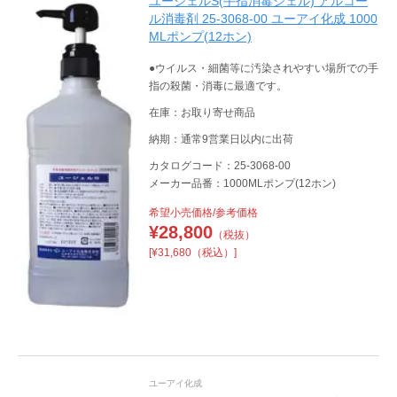
ユージェルS(手指消毒ジェル) アルコー
ル消毒剤 25-3068-00 ユーアイ化成 1000
MLポンプ(12ホン)
●ウイルス・細菌等に汚染されやすい場所での手
指の殺菌・消毒に最適です。
在庫：お取り寄せ商品
納期：通常9営業日以内に出荷
カタログコード：25-3068-00
メーカー品番：1000MLポンプ(12ホン)
希望小売価格/参考価格
¥
28,800
（税抜）
[¥31,680（税込）]
ユーアイ化成