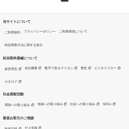
当サイトについて
プライバシーポリシー
ご利用環境について
ご利用規約
特定商取引法に関する表示
松吉医科器械について
会社概要
数字で見るマツヨシ
歴史
ビジネスフロー
経営理念
カタログ
社会貢献活動
地域への取り組み
社会への取り組み
SDGs
環境への取り組み
新規お取引のご相談
仕入先様
販売店様