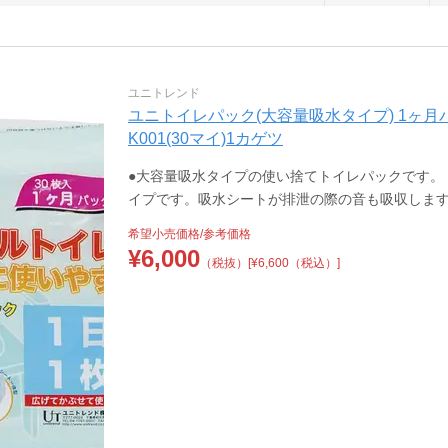
ユニトレンド
ユニトイレパック(大容量吸水タイプ) 1ヶ月パッ
K001(30マイ)1カゲツ
●大容量吸水タイプの使い捨てトイレパックです。 ●
イプです。吸水シートが排泄の際の音も吸収しま
希望小売価格/参考価格
¥
6,000
（税抜）
[¥6,600（税込）]