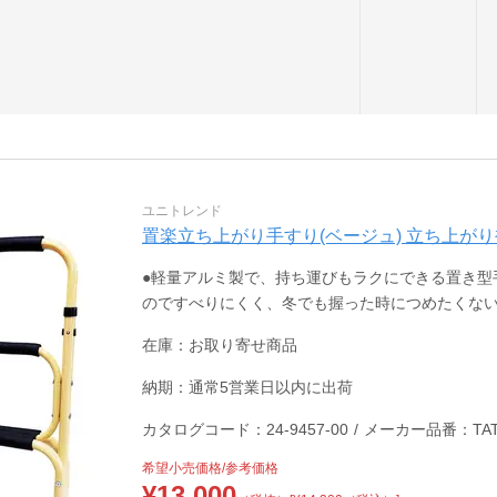
ユニトレンド
置楽立ち上がり手すり(ベージュ) 立ち上がり補助具 
●軽量アルミ製で、持ち運びもラクにできる置き型
のですべりにくく、冬でも握った時につめたくない
在庫：お取り寄せ商品
納期：通常5営業日以内に出荷
カタログコード：24-9457-00
/
メーカー品番：TAT-
希望小売価格/参考価格
¥
13,000