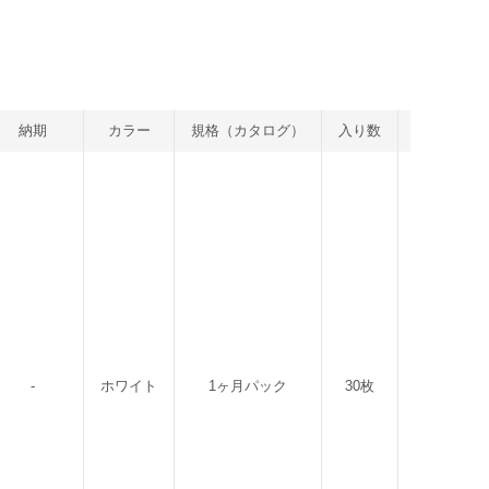
納期
カラー
規格（カタログ）
入り数
発注単位
-
ホワイト
1ヶ月パック
30枚
4