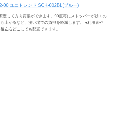
00 ユニトレンド SCK-002BL(ブルー)
安定して方向変換ができます。90度毎にストッパーが効くの
ち上がるなど、洗い場での負担を軽減します。 ●利用者や
前後左右どこにでも配置できます。