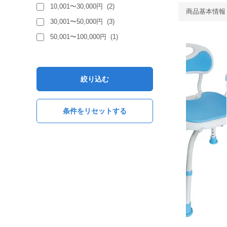
10,001〜30,000円
(
2
)
商品基本情報
30,001〜50,000円
(
3
)
50,001〜100,000円
(
1
)
絞り込む
条件をリセットする