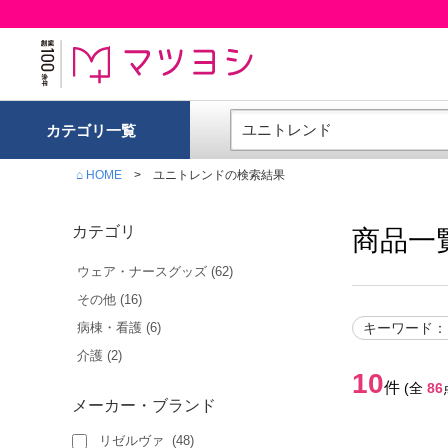
カテゴリ一覧
⌂ HOME
ユニトレンド
の検索結果
カテゴリ
商品一
ウェア・ナースグッズ
(
62
)
その他
(
16
)
病棟・看護
(
6
)
キーワード
：
介護
(
2
)
10
件
(全
86
メーカー・ブランド
リゼルヴァ
(
48
)