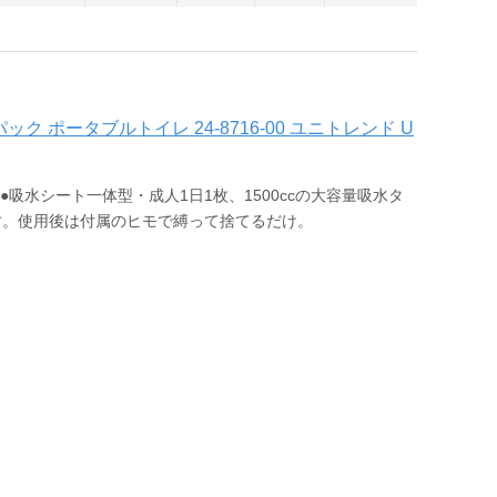
ク ポータブルトイレ 24-8716-00 ユニトレンド U
吸水シート一体型・成人1日1枚、1500ccの大容量吸水タ
す。使用後は付属のヒモで縛って捨てるだけ。