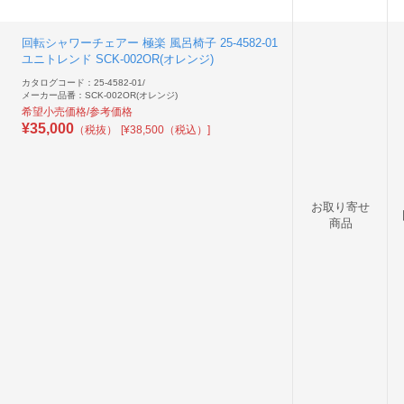
回転シャワーチェアー 極楽 風呂椅子 25-4582-01
ユニトレンド SCK-002OR(オレンジ)
カタログコード：25-4582-01
/
メーカー品番：SCK-002OR(オレンジ)
希望小売価格/参考価格
¥
35,000
（税抜）
[¥38,500（税込）]
お取り寄せ
商品