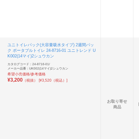
ユニトイレパック(大容量吸水タイプ) 2週間パッ
ク ポータブルトイレ 24-8716-01 ユニトレンド U
K002(14マイ)2シュウカン
カタログコード：24-8716-01
/
メーカー品番：UK002(14マイ)2シュウカン
希望小売価格/参考価格
¥
3,200
（税抜）
[¥3,520（税込）]
お取り寄せ
商品