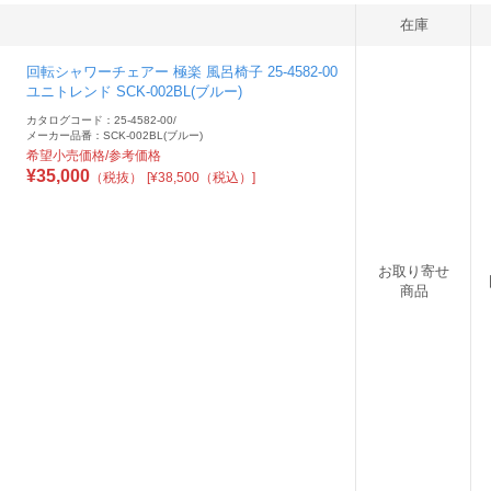
在庫
回転シャワーチェアー 極楽 風呂椅子 25-4582-00
ユニトレンド SCK-002BL(ブルー)
カタログコード：25-4582-00
/
メーカー品番：SCK-002BL(ブルー)
希望小売価格/参考価格
¥
35,000
（税抜）
[¥38,500（税込）]
お取り寄せ
商品