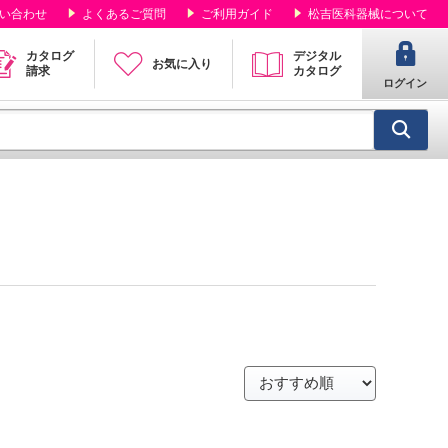
い合わせ
よくあるご質問
ご利用ガイド
松吉医科器械について
カタログ
デジタル
お気に入り
請求
カタログ
ログイン