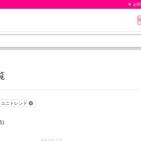
お問
覧
ユニトレンド
点)
ユニトレンド