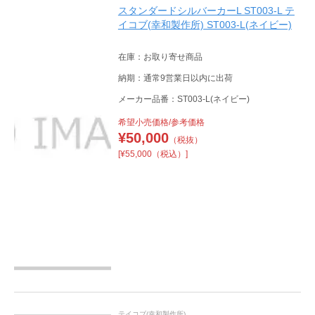
スタンダードシルバーカーL ST003-L テ
イコブ(幸和製作所) ST003-L(ネイビー)
在庫：お取り寄せ商品
納期：通常9営業日以内に出荷
メーカー品番：ST003-L(ネイビー)
希望小売価格/参考価格
¥
50,000
（税抜）
[¥55,000（税込）]
テイコブ(幸和製作所)