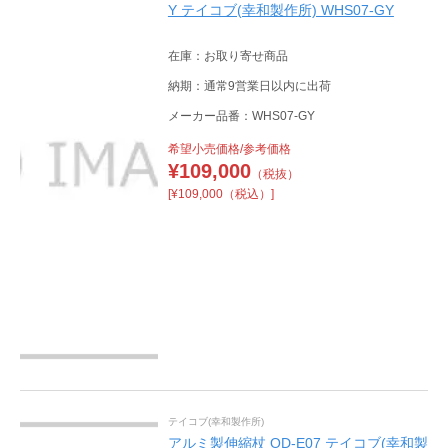
Y テイコブ(幸和製作所) WHS07-GY
在庫：お取り寄せ商品
納期：通常9営業日以内に出荷
メーカー品番：WHS07-GY
希望小売価格/参考価格
¥
109,000
（税抜）
[¥109,000（税込）]
テイコブ(幸和製作所)
アルミ製伸縮杖 OD-E07 テイコブ(幸和製