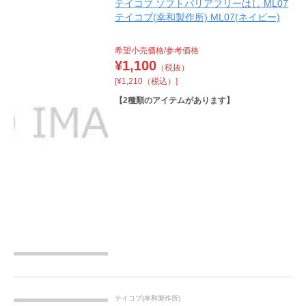
テイコブ ソフトバリアフリーはし ML07
テイコブ(幸和製作所) ML07(ネイビー)
希望小売価格/参考価格
¥
1,100
（税抜）
[¥1,210（税込）]
【
2
種類のアイテムがあります】
テイコブ(幸和製作所)