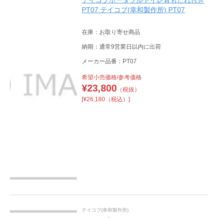
テイコブポータブルトイレ背もたれ付き
PT07 テイコブ(幸和製作所) PT07
在庫：お取り寄せ商品
納期：通常9営業日以内に出荷
メーカー品番：PT07
希望小売価格/参考価格
¥
23,800
（税抜）
[¥26,180（税込）]
テイコブ(幸和製作所)