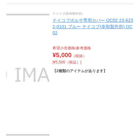
テイコブ(幸和製作所)
テイコブボルサ専用カバー OC02 23-623
2-0101 ブルー テイコブ(幸和製作所) OC
02
希望小売価格/参考価格
¥
5,000
（税抜）
[¥5,500（税込）]
【
2
種類のアイテムがあります】