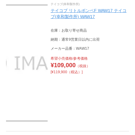
テイコブ(幸和製作所)
テイコブ リトルボンベF WAW17 テイコ
ブ(幸和製作所) WAW17
在庫：お取り寄せ商品
納期：通常9営業日以内に出荷
メーカー品番：WAW17
希望小売価格/参考価格
¥
109,000
（税抜）
[¥119,900（税込）]