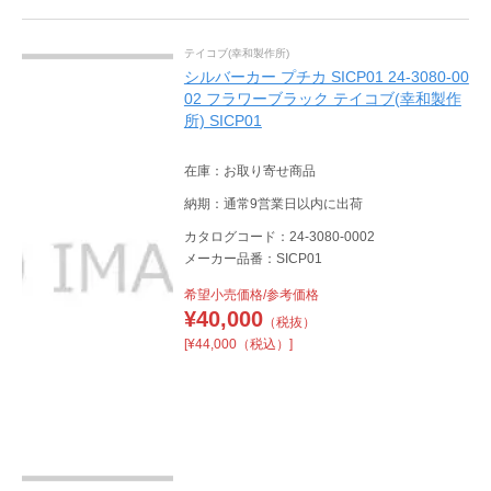
テイコブ(幸和製作所)
シルバーカー プチカ SICP01 24-3080-00
02 フラワーブラック テイコブ(幸和製作
所) SICP01
在庫：お取り寄せ商品
納期：通常9営業日以内に出荷
カタログコード：24-3080-0002
メーカー品番：SICP01
希望小売価格/参考価格
¥
40,000
（税抜）
[¥44,000（税込）]