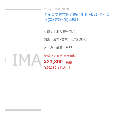
テイコブ(幸和製作所)
テイコブ移乗用介助ベルト AB31 テイコ
ブ(幸和製作所) AB31
在庫：お取り寄せ商品
納期：通常9営業日以内に出荷
メーカー品番：AB31
希望小売価格/参考価格
¥
23,800
（税抜）
[¥26,180（税込）]