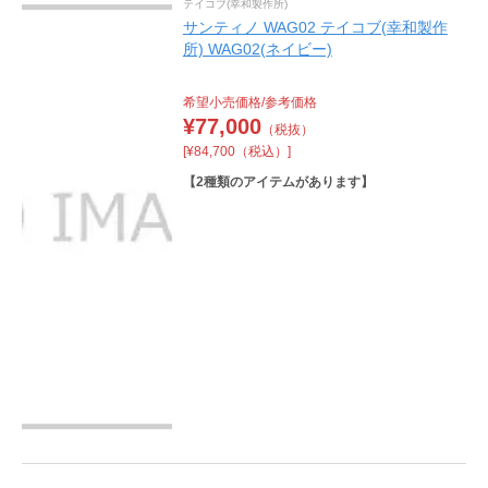
テイコブ(幸和製作所)
サンティノ WAG02 テイコブ(幸和製作
所) WAG02(ネイビー)
希望小売価格/参考価格
¥
77,000
（税抜）
[¥84,700（税込）]
【
2
種類のアイテムがあります】