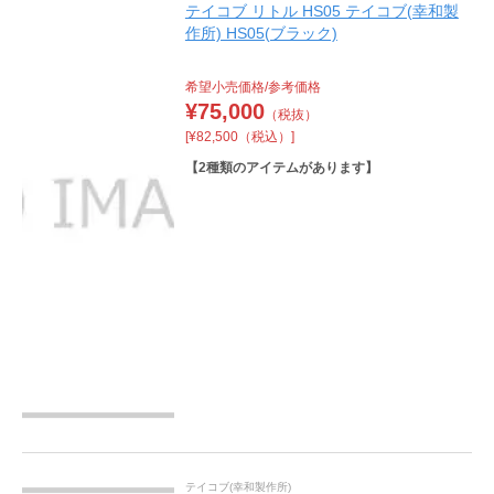
テイコブ リトル HS05 テイコブ(幸和製
作所) HS05(ブラック)
希望小売価格/参考価格
¥
75,000
（税抜）
[¥82,500（税込）]
【
2
種類のアイテムがあります】
テイコブ(幸和製作所)