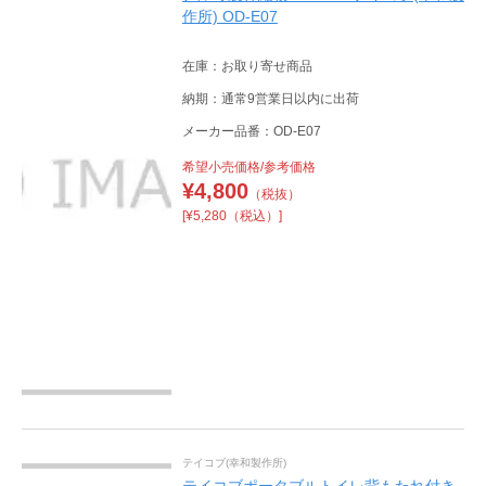
作所) OD-E07
在庫：お取り寄せ商品
納期：通常9営業日以内に出荷
メーカー品番：OD-E07
希望小売価格/参考価格
¥
4,800
（税抜）
[¥5,280（税込）]
テイコブ(幸和製作所)