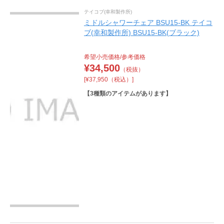
テイコブ(幸和製作所)
ミドルシャワーチェア BSU15-BK テイコ
ブ(幸和製作所) BSU15-BK(ブラック)
希望小売価格/参考価格
¥
34,500
（税抜）
[¥37,950（税込）]
【
3
種類のアイテムがあります】