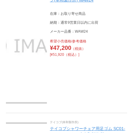
ブ(幸和製作所) WAW24
在庫：お取り寄せ商品
納期：通常9営業日以内に出荷
メーカー品番：WAW24
希望小売価格/参考価格
¥
47,200
（税抜）
[¥51,920（税込）]
テイコブ(幸和製作所)
テイコブシャワーチェア用足ゴム SC01-