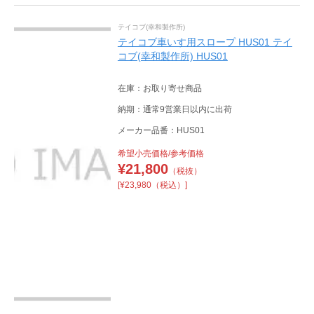
テイコブ(幸和製作所)
テイコブ車いす用スロープ HUS01 テイ
コブ(幸和製作所) HUS01
在庫：お取り寄せ商品
納期：通常9営業日以内に出荷
メーカー品番：HUS01
希望小売価格/参考価格
¥
21,800
（税抜）
[¥23,980（税込）]