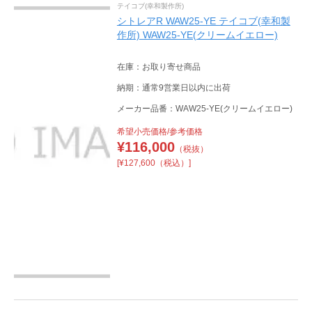
テイコブ(幸和製作所)
シトレアR WAW25-YE テイコブ(幸和製
作所) WAW25-YE(クリームイエロー)
在庫：お取り寄せ商品
納期：通常9営業日以内に出荷
メーカー品番：WAW25-YE(クリームイエロー)
希望小売価格/参考価格
¥
116,000
（税抜）
[¥127,600（税込）]