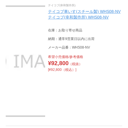
テイコブ(幸和製作所)
テイコブ車いす(スチール製) WHS08-NV
テイコブ(幸和製作所) WHS08-NV
在庫：お取り寄せ商品
納期：通常9営業日以内に出荷
メーカー品番：WHS08-NV
希望小売価格/参考価格
¥
92,800
（税抜）
[¥92,800（税込）]