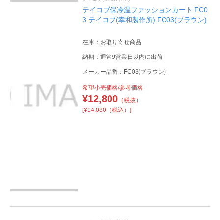
テイコブ保冷温ファッションカート FC0
3 テイコブ(幸和製作所) FC03(ブラウン)
在庫：お取り寄せ商品
納期：通常9営業日以内に出荷
メーカー品番：FC03(ブラウン)
希望小売価格/参考価格
¥
12,800
（税抜）
[¥14,080（税込）]