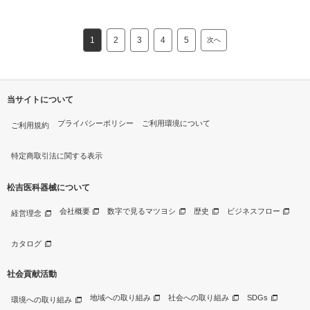
1
2
3
4
5
次へ
当サイトについて
プライバシーポリシー
ご利用環境について
ご利用規約
特定商取引法に関する表示
松吉医科器械について
会社概要
数字で見るマツヨシ
歴史
ビジネスフロー
経営理念
カタログ
社会貢献活動
地域への取り組み
社会への取り組み
SDGs
環境への取り組み