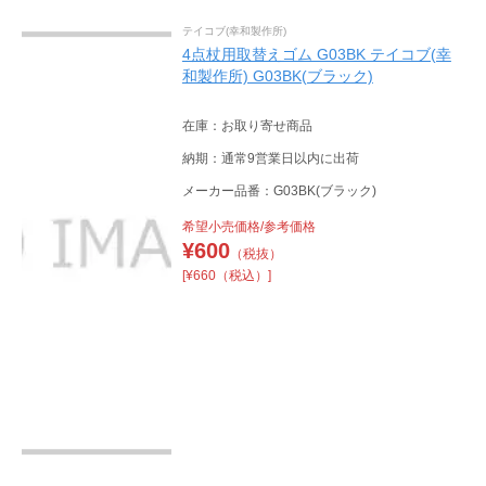
テイコブ(幸和製作所)
4点杖用取替えゴム G03BK テイコブ(幸
和製作所) G03BK(ブラック)
在庫：お取り寄せ商品
納期：通常9営業日以内に出荷
メーカー品番：G03BK(ブラック)
希望小売価格/参考価格
¥
600
（税抜）
[¥660（税込）]